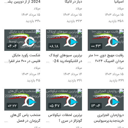
اسپانیا
دیاز در لالیگا
2024 از از دوربین پشت
دروازه
میلاد
میلاد
میلاد
۱۵ مرداد ۱۴۰۳
۱۵ مرداد ۱۴۰۳
۱۵ مرداد ۱۴۰۳
۳۵۸ بازدید
۳۶۳ بازدید
۳۴۰ بازدید
۰۴:۰۴
۰۸:۱۸
۰۰:۴۳
رقابت مهیج دوی ۱۰۰ متر
برترین سیوهای اوبلاک
شکست رکورد مایکل
مردان المپیک ۲۰۲۴
در اتلتیکومادرید 24-
فلپس در ۴۰۰ متر انفرادی
پاریس
2023
در المپیک پاریس توسط
میلاد
میلاد
میلاد
شناگر فرانسوی
۱۵ مرداد ۱۴۰۳
۱۴ مرداد ۱۴۰۳
۱۴ مرداد ۱۴۰۳
۳۶۹ بازدید
۳۶۱ بازدید
۴۵ بازدید
۰۲:۲۲
۰۵:۴۷
۱۳:۰۴
دروازه‌بان الجزایری
برترین لحظات نیکولاس
منتخب پاس گل‌های
خریدجدیدپرسپولیس
گونزالز در سری آ
گریزمان در فصل
2023/24
2023/24
میلاد
میلاد
میلاد