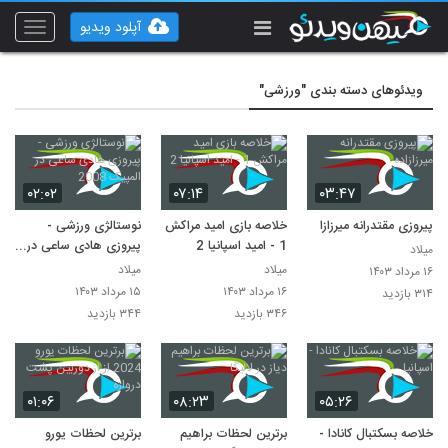
آپلود ویدیو
Toggle
vigation
ویدئوهای دسته بندی "ورزشی"
۰۲:۰۲
۰۷:۱۴
۰۳:۴۷
پیروزی مقتدرانه میرزازاده
خلاصه بازی امید مراکش
نوستالژی ورزشی -
1 - امید اسپانیا 2
پیروزی هادی ساعی در
میلاد
المپیک 2008
میلاد
میلاد
۱۶ مرداد ۱۴۰۳
۱۶ مرداد ۱۴۰۳
۱۵ مرداد ۱۴۰۳
۳۱۴ بازدید
۳۴۶ بازدید
۳۴۴ بازدید
۰۱:۰۶
۰۸:۲۳
۰۵:۲۶
خلاصه بسکتبال کانادا -
برترین لحظات براهیم
برترین لحظات یورو