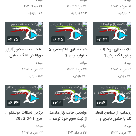
۲۵ مرداد ۱۴۰۳
۲۴ مرداد ۱۴۰۳
۲۴ مرداد ۱۴۰۳
۱۹۱ بازدید
۷۸۳ بازدید
۱۷۷ بازدید
۰۴:۲۵
۰۶:۴۵
۰۳:۴۹
خلاصه بازی اروکا 0 -
خلاصه بازی اینترمیامی 2
پشت صحنه حضور آلوارو
ویتوریا گیمارش 1
- کولومبوس 3
موراتا در باشگاه میلان
میلاد
میلاد
میلاد
۲۴ مرداد ۱۴۰۳
۲۴ مرداد ۱۴۰۳
۲۳ مرداد ۱۴۰۳
۱۷۱ بازدید
۱۷۲ بازدید
۱۸۲ بازدید
۰۶:۴۴
۰۰:۱۳
۰۱:۰۴
رونمایی از پیراهن اتحاد
رونمایی جالب رئال‌مادرید
برترین لحظات پولیتانو در
کلبا با حضور قایدی و
از کیت سوم خود توسط
سری آ 24-2023
مغانلو
زیدان
میلاد
میلاد
میلاد
۲۳ مرداد ۱۴۰۳
۲۳ مرداد ۱۴۰۳
۲۳ مرداد ۱۴۰۳