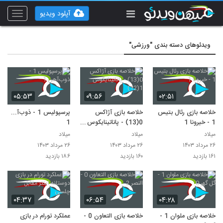
آپلود ویدیو
Toggle
vigation
ویدئوهای دسته بندی "ورزشی"
۰۵:۵۳
۰۹:۵۶
۰۲:۵۱
خلاصه بازی رئال بتیس
خلاصه بازی آژاکس
پرسپولیس 1 - ذوب‌آهن
1 - خیرونا 1
0(13) - پاناتینایکوس
1
1(12)
میلاد
میلاد
میلاد
۲۶ مرداد ۱۴۰۳
۲۶ مرداد ۱۴۰۳
۲۶ مرداد ۱۴۰۳
۱۶۱ بازدید
۱۶۰ بازدید
۱۸۶ بازدید
۰۴:۳۷
۰۶:۵۴
۰۴:۲۸
خلاصه بازی ملوان 1 -
خلاصه بازی التعاون 0 -
عملکرد تورام در بازی