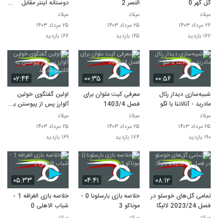
گل گهر 0
النصر 2
دوستانه اینتر مقابل
چلسی
میلاد
میلاد
میلاد
۲۶ مرداد ۱۴۰۳
۲۵ مرداد ۱۴۰۳
۲۵ مرداد ۱۴۰۳
۱۶۲ بازدید
۱۶۵ بازدید
۱۶۶ بازدید
۰۲:۴۴
۰۰:۳۵
۰۰:۵۶
شبیه‌سازی دیدار رئال
معرفی کیت ملوان برای
اولین گفتگوی خولین
مادرید - آتالانتا با لگو
فصل 1403/4
آلوارز پس از پیوستن به
اتلتیکومادرید
میلاد
میلاد
میلاد
۲۵ مرداد ۱۴۰۳
۲۵ مرداد ۱۴۰۳
۲۵ مرداد ۱۴۰۳
۱۹۰ بازدید
۱۷۴ بازدید
۱۶۹ بازدید
۰۵:۳۳
۰۴:۴۱
۰۸:۱۲
تمامی گل‌های خوسلو در
خلاصه بازی بارسلونا 0 -
خلاصه بازی الغرافه 1 -
فصل 2023/24 لالیگا
موناکو 3
شباب الاهلی 0
میلاد
میلاد
میلاد