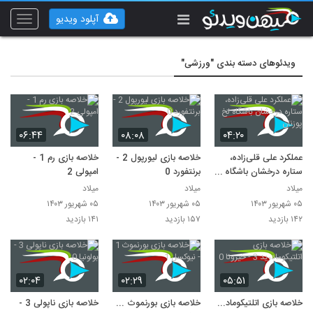
آپلود ویدیو
Toggle
vigation
ویدئوهای دسته بندی "ورزشی"
۰۶:۴۴
۰۸:۰۸
۰۴:۲۰
عملکرد علی قلی‌زاده،
خلاصه بازی لیورپول 2 -
خلاصه بازی رم 1 -
ستاره درخشان باشگاه
برنتفورد 0
امپولی 2
لخ پوزنان
میلاد
میلاد
میلاد
۰۵ شهریور ۱۴۰۳
۰۵ شهریور ۱۴۰۳
۰۵ شهریور ۱۴۰۳
۱۴۲ بازدید
۱۵۷ بازدید
۱۴۱ بازدید
۰۲:۰۴
۰۲:۲۹
۰۵:۵۱
خلاصه بازی اتلتیکومادرید
خلاصه بازی بورنموث 1 -
خلاصه بازی ناپولی 3 -