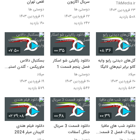
سریال اکازیون
افعی تهران
TikMedia.ir
دوستی ها
دوستی ها
۲۳ فروردین ۱۴۰۳
۲۲ فروردین ۱۴۰۳
۲۱ فروردین ۱۴۰۳
۵۰۸ بازدید
۲۴۲ بازدید
۱۹۰ بازدید
۰۷:۵۰
۰۰:۳۵
۰۸:۳۶
گل‌های دیدنی رایو وایه
دانلود رئالیتی شو اسکار
بسکتبال دالاس
کانو برابر تیم‌های لالیگایی
فصل پنجم قسمت 1
ماوریکس - گلدن استیت
واریرز
میلاد
دوستی ها
میلاد
۲۰ فروردین ۱۴۰۳
۲۰ فروردین ۱۴۰۳
۱۹ فروردین ۱۴۰۳
۵۸۳ بازدید
۵۴۶ بازدید
۵۷۹ بازدید
۰۲:۲۹:۰۸
۰۰:۴۸
۰۰:۳۹
دانلود شب های مافیا:
دانلود قسمت 3 سریال
دانلود فیلم هندی
زودیاک فصل 2 قسمت
جنگل آسفالت
کاپیتان میلر 2024
9
دوستی ها
دوستی ها
میلاد