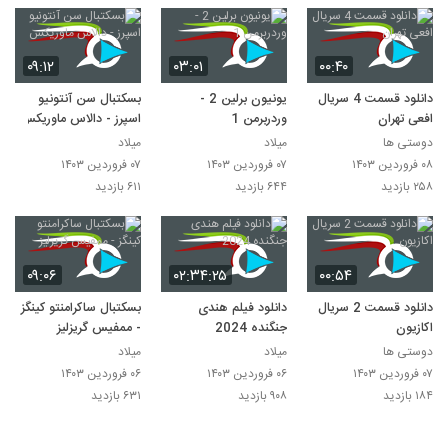
۰۹:۱۲
۰۳:۰۱
۰۰:۴۰
دانلود قسمت 4 سریال
یونیون برلین 2 -
بسکتبال سن آنتونیو
افعی تهران
وردربرمن 1
اسپرز - دالاس ماوریکس
دوستی ها
میلاد
میلاد
۰۸ فروردین ۱۴۰۳
۰۷ فروردین ۱۴۰۳
۰۷ فروردین ۱۴۰۳
۲۵۸ بازدید
۶۴۴ بازدید
۶۱۱ بازدید
۰۹:۰۶
۰۲:۳۴:۲۵
۰۰:۵۴
دانلود قسمت 2 سریال
دانلود فیلم هندی
بسکتبال ساکرامنتو کینگز
اکازیون
جنگنده 2024
- ممفیس گریزلیز
دوستی ها
میلاد
میلاد
۰۷ فروردین ۱۴۰۳
۰۶ فروردین ۱۴۰۳
۰۶ فروردین ۱۴۰۳
۱۸۴ بازدید
۹۰۸ بازدید
۶۳۱ بازدید