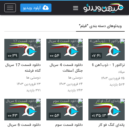
آپلود ویدیو
Toggle
vigation
ویدئوهای دسته بندی "فیلم"
۰۰:۳۹
۰۰:۵۴
۰۷:۴۱
تراکتور 1 - ذوب‌آهن 4
دانلود قسمت 4 سریال
دانلود قسمت 17 سریال
جنگل آسفالت
گناه فرشته
میلاد
دوستی ها
دوستی ها
۲۵ فروردین ۱۴۰۳
۲۴ فروردین ۱۴۰۳
۲۳ فروردین ۱۴۰۳
۵۲۴ بازدید
۲۴۳ بازدید
۳۲۱ بازدید
۰۰:۴۳
۰۰:۵۴
۰۱:۳۵:۱۳
پاندای کنگ فو کار
دانلود قسمت سوم
دانلود قسمت 6 سریال