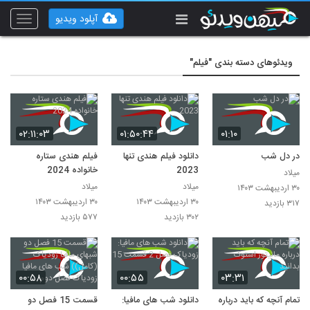
آپلود ویدیو
Toggle
vigation
ویدئوهای دسته بندی "فیلم"
۰۲:۱۱:۰۳
۰۱:۵۰:۴۴
۰۱:۱۰
در دل شب
دانلود فیلم هندی تنها
فیلم هندی ستاره
2023
خانواده 2024
میلاد
میلاد
میلاد
۳۰ اردیبهشت ۱۴۰۳
۳۰ اردیبهشت ۱۴۰۳
۳۰ اردیبهشت ۱۴۰۳
۳۱۷ بازدید
۳۰۲ بازدید
۵۷۷ بازدید
۰۰:۵۸
۰۰:۵۵
۰۳:۳۱
تمام آنچه که باید درباره
دانلود شب های مافیا:
قسمت 15 فصل دو