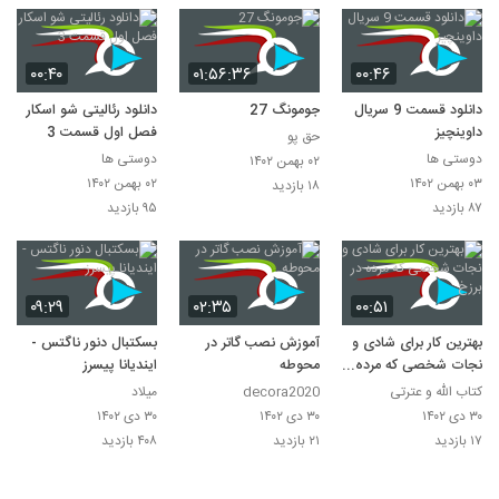
۰۰:۴۰
۰۱:۵۶:۳۶
۰۰:۴۶
دانلود قسمت 9 سریال
جومونگ 27
دانلود رئالیتی شو اسکار
داوینچیز
فصل اول قسمت 3
حق پو
دوستی ها
دوستی ها
۰۲ بهمن ۱۴۰۲
۰۳ بهمن ۱۴۰۲
۰۲ بهمن ۱۴۰۲
۱۸ بازدید
۸۷ بازدید
۹۵ بازدید
۰۹:۲۹
۰۲:۳۵
۰۰:۵۱
بهترين کار برای شادی و
آموزش نصب گاتر در
بسکتبال دنور ناگتس -
نجات شخصی که مرده
محوطه
ایندیانا پیسرز
در برزخ
کتاب الله و عترتی
decora2020
میلاد
۳۰ دی ۱۴۰۲
۳۰ دی ۱۴۰۲
۳۰ دی ۱۴۰۲
۱۷ بازدید
۲۱ بازدید
۴۰۸ بازدید