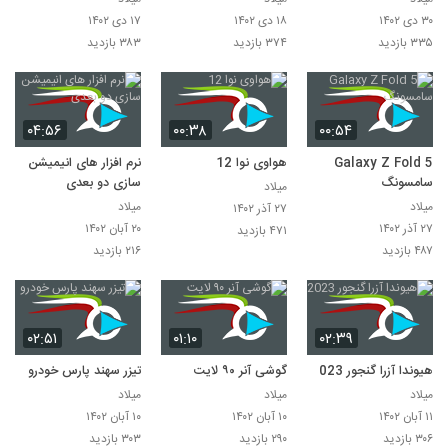
CES 2024
۳۰ دی ۱۴۰۲
۱۸ دی ۱۴۰۲
۱۷ دی ۱۴۰۲
۳۳۵ بازدید
۳۷۴ بازدید
۳۸۳ بازدید
۰۴:۵۶
۰۰:۳۸
۰۰:۵۴
Galaxy Z Fold 5
هواوی نوا 12
نرم افزار های انیمیشن
سامسونگ
سازی دو بعدی
میلاد
میلاد
میلاد
۲۷ آذر ۱۴۰۲
۲۷ آذر ۱۴۰۲
۲۰ آبان ۱۴۰۲
۴۷۱ بازدید
۴۸۷ بازدید
۲۱۶ بازدید
۰۲:۵۱
۰۱:۱۰
۰۲:۳۹
هیوندا آزرا گنجور 2023
گوشی آنر ۹۰ لایت
تیزر سهند پارس خودرو
میلاد
میلاد
میلاد
۱۱ آبان ۱۴۰۲
۱۰ آبان ۱۴۰۲
۱۰ آبان ۱۴۰۲
۳۰۶ بازدید
۲۹۰ بازدید
۳۰۳ بازدید