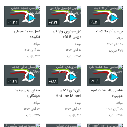
۰۴:۳۴
۰۲:۲۴
۰۹:۱۴
بررسی آنر ۹۰ لایت
تیزر خودروی وارداتی
نسل جدید «جیلی
«زوتی DL5»
امگرند»
میلاد
میلاد
میلاد
۱۰ آبان ۱۴۰۲
۱۰ آبان ۱۴۰۲
۰۸ آبان ۱۴۰۲
۶۷۹ بازدید
۳۲۵ بازدید
۲۹۲ بازدید
۰۴:۴۹
۰۱:۱۸
۰۷:۱۹
شاسی بلند هفت نفره
بازی‌های اکشن
سدان برقی جدید
«جیپ»
Hotline Miami
«چانگان»
میلاد
میلاد
میلاد
۰۸ آبان ۱۴۰۲
۰۸ آبان ۱۴۰۲
۰۷ آبان ۱۴۰۲
۳۱۸ بازدید
۱۴۱ بازدید
۲۷۵ بازدید