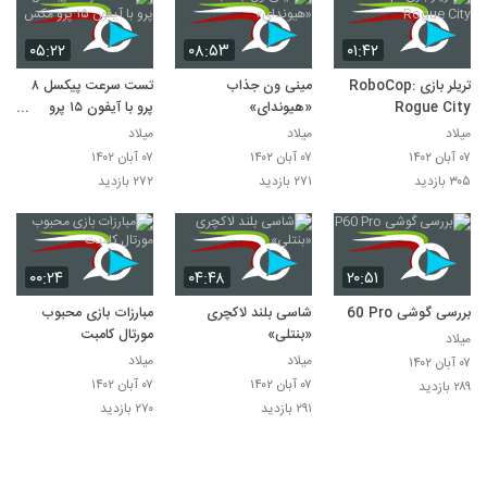
۰۵:۲۲
۰۸:۵۳
۰۱:۴۲
تریلر بازی RoboCop:
مینی ون جذاب
تست سرعت پیکسل ۸
Rogue City
«هیوندای»
پرو با آیفون ۱۵ پرو
مکس
میلاد
میلاد
میلاد
۰۷ آبان ۱۴۰۲
۰۷ آبان ۱۴۰۲
۰۷ آبان ۱۴۰۲
۳۰۵ بازدید
۲۷۱ بازدید
۲۷۲ بازدید
۰۰:۲۴
۰۴:۴۸
۲۰:۵۱
بررسی گوشی P60 Pro
شاسی بلند لاکچری
مبارزات بازی محبوب
«بنتلی»
مورتال کامبت
میلاد
میلاد
میلاد
۰۷ آبان ۱۴۰۲
۰۷ آبان ۱۴۰۲
۰۷ آبان ۱۴۰۲
۲۸۹ بازدید
۲۹۱ بازدید
۲۷۰ بازدید