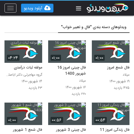
آپلود ویدیو
Toggle
vigation
ویدئوهای دسته بندی "فال و تعبیر خواب"
۰۴:۲۴
۰۱:۰۰
۰۱:۰۰
فال شمع امروز
فال چینی امروز 16
مولفه ثبات درآمدی
شهریور 1400
میلاد
گروه مهاجرتی دکتر اباصلتیان
میلاد
۱۹ شهریور ۱۴۰۰
۱۴ شهریور ۱۴۰۰
۱۶ شهریور ۱۴۰۰
۴۷۵ بازدید
۶۳ بازدید
۲۲۰ بازدید
۰۱:۰۰
۰۰:۵۶
۰۰:۵۴
فال زندگی امروز 11
فال چینی 3 شهریور
فال شمع 1 شهریور