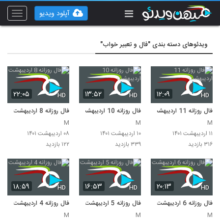
آپلود ویدیو
Toggle
vigation
ویدئوهای دسته بندی "فال و تعبیر خواب"
۲۲:۰۵
۱۳:۵۲
۱۲:۰۹
HD
HD
HD
فال روزانه 11 اردیبهشت
فال روزانه 10 اردیبهشت
فال روزانه 8 اردیبهشت
M
M
M
۱۱ اردیبهشت ۱۴۰۱
۱۰ اردیبهشت ۱۴۰۱
۰۸ اردیبهشت ۱۴۰۱
۳۱۶ بازدید
۳۳۹ بازدید
۱۲۲ بازدید
۱۸:۵۹
۱۶:۵۳
۲۰:۱۳
HD
HD
HD
فال روزانه 6 اردیبهشت
فال روزانه 5 اردیبهشت
فال روزانه 4 اردیبهشت
M
M
M