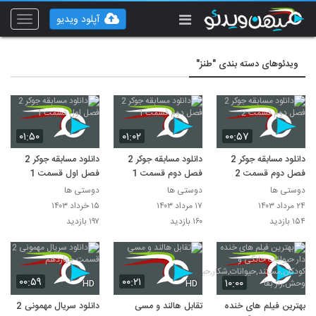
آپلود ویدیو
Toggle
vigation
ویدئوهای دسته بندی "طنز"
۰۱:۵۰
۰۱:۰۲
۰۰:۵۷
دانلود مسابقه جوکر 2
دانلود مسابقه جوکر 2
دانلود مسابقه جوکر 2
فصل دوم قسمت 2
فصل دوم قسمت 1
فصل اول قسمت 1
دوستی ها
دوستی ها
دوستی ها
۲۴ مرداد ۱۴۰۳
۱۷ مرداد ۱۴۰۳
۱۵ خرداد ۱۴۰۳
۱۵۴ بازدید
۱۶۰ بازدید
۱۹۷ بازدید
۰۰:۵۹
۰۰:۲۱
۱۰:۰۰
HD
HD
بهترین فیلم های خنده
تقابل هالند و مسی
دانلود سریال مهمونی 2