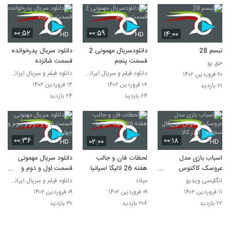
۰۰:۵۲
۰۰:۵۹
۱۴:۰۰
HD
HD
تبسم 28
دانلودسریال مهمونی 2
دانلود سریال پدرخوانده
قسمت پنجم
قسمت شانزده
حق پو
دانلود فیلم و سریال ایرانی بصورت قانونی
دانلود فیلم و سریال ایرانی بصورت قانونی
۲۰ فروردین ۱۴۰۲
۱۷ فروردین ۱۴۰۲
۱۴ فروردین ۱۴۰۲
۲۱ بازدید
۲۴ بازدید
۲۴ بازدید
۰۰:۳۶
۰۰:۱۸
۰۲:۰۰
HD
HD
اسباب بازی مدل
لحظات فان و جالب
دانلود سریال مهمونی
عروسک کاکتوس
هفته 26 لالیگا اسپانیا
قسمت اول و دوم و
موزیکال سخنگو - اژدر
سوم و چهارم
انگلیسی ویدیو
میلاد
دانلود فیلم و سریال ایرانی بصورت قانونی
کالا
۱۱ فروردین ۱۴۰۲
۰۹ فروردین ۱۴۰۲
۰۹ فروردین ۱۴۰۲
۲۲ بازدید
۲۰۸ بازدید
۳۰ بازدید