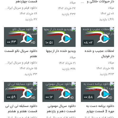
دار حیوانات خانگی و
قسمت چهاردهم
میلاد
کودکان,مستند,حیوانات,
میلاد
دانلود فیلم و سریال ایرانی بصورت قانونی
۲۷ خرداد ۱۴۰۲
شکار,حیات وحش,راز بقا
۰۸ تیر ۱۴۰۲
۲۶ خرداد ۱۴۰۲
۴۳۶ بازدید
۱,۴۶۱ بازدید
۳۲ بازدید
۰۰:۴۳
۱۰:۵۱
۰۸:۰۲
HD
لحظات عجیب و خنده
ویدیو خنده دار از بچها
دانلود سریال ناتو قسمت
دار فوتبال
هفتم
میلاد
میلاد
دانلود فیلم و سریال ایرانی بصورت قانونی
۲۱ خرداد ۱۴۰۲
۲۵ خرداد ۱۴۰۲
۱۵ خرداد ۱۴۰۲
۳۶۸ بازدید
۳۲۳ بازدید
۳۳ بازدید
۰۰:۵۹
۰۰:۱۲
۰۰:۵۸
HD
HD
HD
دانلود برنامه دست به
دانلود سریال مهمونی
دانلود مسابقه تی ان تی
مهره 3 قسمت چهارم
قسمت دهم و یازدهم
قسمت هفتم و هشتم
دانلود فیلم و سریال ایرانی بصورت قانونی
دانلود فیلم و سریال ایرانی بصورت قانونی
دانلود فیلم و سریال ایرانی بصورت قانونی