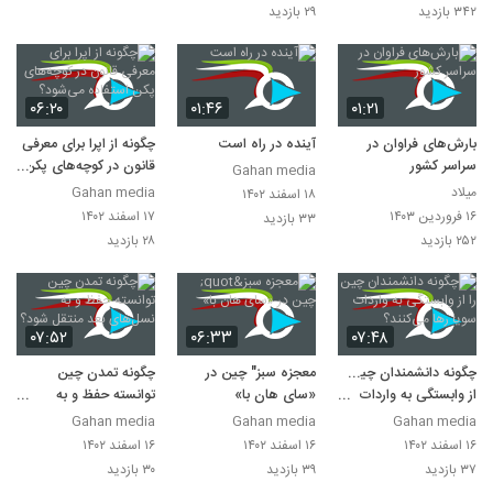
خواهم نوشت
۳۴۲ بازدید
۲۹ بازدید
۰۶:۲۰
۰۱:۴۶
۰۱:۲۱
بارش‌های فراوان در
آینده در راه است
چگونه از اپرا برای معرفی
سراسر کشور
قانون در کوچه‌های پکن
Gahan media
استفاده می‌شود؟
میلاد
Gahan media
۱۸ اسفند ۱۴۰۲
۱۶ فروردین ۱۴۰۳
۱۷ اسفند ۱۴۰۲
۳۳ بازدید
۲۵۲ بازدید
۲۸ بازدید
۰۷:۵۲
۰۶:۳۳
۰۷:۴۸
چگونه دانشمندان چین را
معجزه سبز" چین در
چگونه تمدن چین
از وابستگی به واردات
«سای هان با»
توانسته حفظ و به
سویا رها می‌کنند؟
نسل‌های بعد منتقل
Gahan media
Gahan media
Gahan media
شود؟
۱۶ اسفند ۱۴۰۲
۱۶ اسفند ۱۴۰۲
۱۶ اسفند ۱۴۰۲
۳۷ بازدید
۳۹ بازدید
۳۰ بازدید