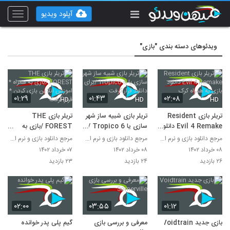
آپلود ویدیو
Toggle
vigation
ویدئوهای دسته بندی "بازی"
۰۱:۲۹
۰۱:۴۳
۰۲:۰۸
HD
HD
HD
تریلر بازی Resident
تریلر بازی شبیه ساز شهر
تریلر بازی THE
Evil 4 Remake دانلود
سازی یا Tropico 6 /
FOREST /بازی به
بازی به همراه کرک
برای دانلود قرار گرفت
همراه * اموزش انلاین
مرجع دانلود بازی و نرم افزار
مرجع دانلود بازی و نرم افزار
مرجع دانلود بازی و نرم افزار
بازی کردن * قرار گرفت
۰۸ خرداد ۱۴۰۲
۰۸ خرداد ۱۴۰۲
۰۷ خرداد ۱۴۰۲
۲۶ بازدید
۲۴ بازدید
۲۳ بازدید
۰۲:۰۰
۰۳:۵۵
۰۱:۱۲
بازی جدید Voidtrain
معرفی و بررسی بازی
گیم پلی پدر خوانده