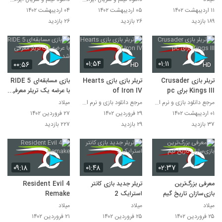
۱۱ اردیبهشت ۱۴۰۲
۰۵ اردیبهشت ۱۴۰۲
۰۴ اردیبهشت ۱۴۰۲
۱۸۹ بازدید
۲۶ بازدید
۲۶ بازدید
۰۱:۵۴
۰۱:۱۱
۰۰:۵۶
HD
HD
تریلر بازی Crusader
تریلر بازی بازی Hearts
بازی مسابقه‌ای RIDE 5
Kings III برای pc
of Iron IV
با عرضه یک تریلر معرفی
شد
مرجع دانلود بازی و نرم افزار
مرجع دانلود بازی و نرم افزار
میلاد
۰۱ اردیبهشت ۱۴۰۲
۲۹ فروردین ۱۴۰۲
۲۷ فروردین ۱۴۰۲
۳۷ بازدید
۲۹ بازدید
۲۲۷ بازدید
۰۹:۱۸
۰۱:۴۸
۰۲:۳۷
معرفی بزرگ‌ترین
تریلر جدید بازی کانتر
Resident Evil 4
بازی‌سازان تاریخ گیم
استرایک 2
Remake
میلاد
میلاد
میلاد
۲۵ فروردین ۱۴۰۲
۲۵ فروردین ۱۴۰۲
۲۱ فروردین ۱۴۰۲