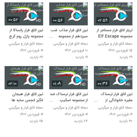
۰۰:۵۲
۰۰:۵۶
۰۲:۵۹
HD
تریلر اتاق فرار مستاجر از
تیزر اتاق فرار جذاب شب
تیزر اتاق فرار رانساکا از
مجموعه Elf Escape
سیزدهم از مجموعه
مجموعه پازل روم کرج
اسکیپ روم
مجله اتاق فرار و سرگرمی
مجله اتاق فرار و سرگرمی
مجله اتاق فرار و سرگرمی
۱۵ فروردین ۱۴۰۲
۱۰ فروردین ۱۴۰۲
۰۹ فروردین ۱۴۰۲
۲۹ بازدید
۱۹ بازدید
۲۶ بازدید
۰۲:۱۰
۰۱:۰۹
۰۰:۳۶
HD
HD
HD
تیزر اتاق فرار ترسناک
تیزر اتاق فرار ترسناک ضد
تیزر اتاق فرار هیجان
مقبره خانوادگی از
از مجموعه اسکیپ
انگیز انجمن سایه ها
مجموعه way out
رومیست
مجله اتاق فرار و سرگرمی
مجله اتاق فرار و سرگرمی
مجله اتاق فرار و سرگرمی
۰۹ فروردین ۱۴۰۲
۰۹ فروردین ۱۴۰۲
۰۹ فروردین ۱۴۰۲
۳۰ بازدید
۲۷ بازدید
۲۵ بازدید