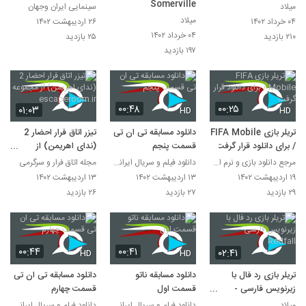
Somerville
میلاد
سینمایی ایران وجهان
میلاد
۰۴ خرداد ۱۴۰۲
۲۶ اردیبهشت ۱۴۰۲
۰۴ خرداد ۱۴۰۲
۲۱۰ بازدید
۲۵ بازدید
۱۹۷ بازدید
۰۰:۴۸
۰۰:۲۵
۰۱:۰۳
HD
HD
تریلر بازی FIFA Mobile
دانلود مسابقه تی ان تی
تیزر اتاق فرار احضار 2
/ برای دانلود قرار گرفت
قسمت پنجم
(ندای اهریمن) از
مجموعه
مرجع دانلود بازی و نرم افزار
دانلود فیلم و سریال ایرانی بصورت قانونی
مجله اتاق فرار و سرگرمی
escaperoom.ir
۱۹ اردیبهشت ۱۴۰۲
۱۳ اردیبهشت ۱۴۰۲
۱۳ اردیبهشت ۱۴۰۲
۲۹ بازدید
۲۷ بازدید
۲۶ بازدید
۰۰:۴۴
۰۰:۴۱
۰۲:۴۱
HD
HD
تریلر بازی رد فال با
دانلود مسابقه ناتو
دانلود مسابقه تی ان تی
زیرنویس فارسی -
قسمت اول
قسمت چهارم
Redfall
میلاد
دانلود فیلم و سریال ایرانی بصورت قانونی
دانلود فیلم و سریال ایرانی بصورت قانونی