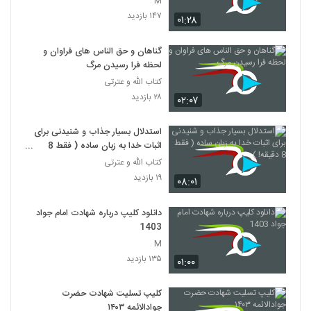
M
۱۴۷ بازدید
۰۱:۲۸
گناهان و حق الناس های فراوان و
لحظه فرا رسیدن مرگ
کتاب الله و عترتی
۲۸ بازدید
۰۲:۰۷
استدلال بسیار جذاب و شنیدنی برای
اثبات خدا به زبان ساده ( فقط 8
دقیقه! )
کتاب الله و عترتی
۱۹ بازدید
۰۸:۰۱
دانلود کلیپ درباره شهادت امام جواد
1403
M
۱۳۵ بازدید
۰۱:۰۰
کلیپ تسلیت شهادت حضرت
جوادالائمه ۱۴۰۳