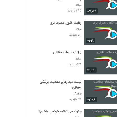
میلاد
۰۵:۵۹
۲۴۵ بازدید
رعایت الگوی مصرف برق
میلاد
۷۰۱ بازدید
۰۱:۱۹
10 ایده ساده نقاشی
میلاد
۵۲۸ بازدید
۱۶:۲۴
لیست بیمارهای معافیت پزشکی
سربازی
Avije
۰۲:۰۸
۳۴ بازدید
چگونه می توانیم خونسرد باشیم؟