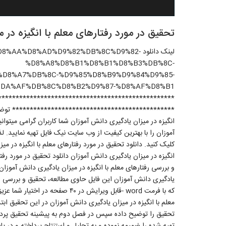
تحقیق در مورد رفتارهای معلم با انگیزه در 
لینک دانلود %D8%AA%D8%AD%D9%82%DB%8C%D9%82
%D8%A8%D8%B1%D8%B1%D8%B3%DB%8C-
D8%A7%DB%8C-%D9%85%D8%B9%D9%84%D9%85-
**************************************************
********************************************** توضیحات
انگیزه در میزان یادگیری دانش آموزان شما کاربران گرامی میتوان
آموزان را با بهترین کیفیت از وب سایت نیک فایل تهیه نمایید. لذ
کلیک کنید. دانلود تحقیق در مورد رفتارهای معلم با انگیزه در می
انگیزه در میزان یادگیری دانش آموزان دانلود تحقیق در مورد رف
و بررسی رفتارهای معلم با انگیزه در میزان یادگیری دانش آموزان
یادگیری دانش آموزان این فایل حاوی مطالعه، تحقیق و بررسی رف
که با فرمت word -قابل ویرایش در ۴۰
معلم با انگیزه در میزان یادگیری دانش آموزان در این تحقیق اب
تحقیق را توضیح داده سپس در فصل دوم به پیشینه تحقیق پردا
تهیه شده را ضمیمه نموده و به تحلیل و استنتاج پرداخته و در پای