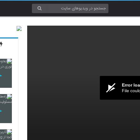
Error lo
File coul