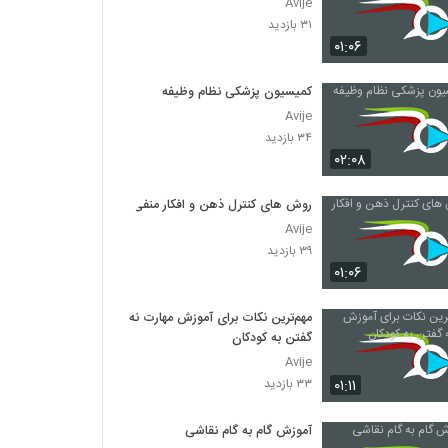
Avije
۳۱ بازدید
۰۱:۰۶
کمیسیون پزشکی نظام وظیفه
Avije
۳۴ بازدید
۰۲:۰۸
روش های کنترل ذهن و افکار منفی
Avije
۳۹ بازدید
۰۱:۰۶
مهم‌ترین نکات برای آموزش مهارت نه
گفتن به کودکان
Avije
۰۱:۱۱
۳۳ بازدید
آموزش گام به گام نقاشی