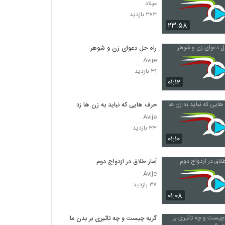
میلاد
۳۸۳ بازدید
۲۳:۵۸
راه حل دعوای زن و شوهر
Avije
۳۱ بازدید
۰۱:۱۲
حرف هایی که نباید به زن ها زد
Avije
۳۳ بازدید
۰۱:۱۰
آمار طلاق در ازدواج دوم
Avije
۳۷ بازدید
۰۱:۰۸
گریه چیست و چه تاثیری بر بدن ما