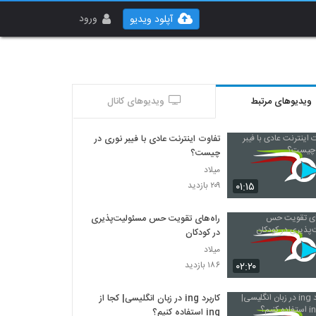
ورود
آپلود ویدیو
ویدیوهای مرتبط
ویدیوهای کانال
تفاوت اینترنت عادی با فیبر نوری در
چیست؟
میلاد
۰۱:۱۵
۲۰۹ بازدید
راه‌های تقویت حس مسئولیت‌پذیری
در کودکان
میلاد
۰۲:۲۰
۱۸۶ بازدید
کاربرد ing در زبان انگلیسی| کجا از
ing استفاده کنیم؟