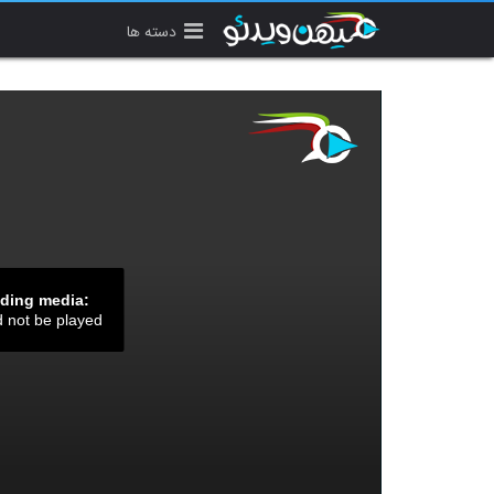
دسته ها
ading media:
d not be played