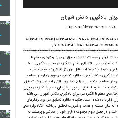
میزان یادگیری دانش آموزان
http://nicfile.com/product/-
%D8%B1%D9%81%D8%AA%D8%A7%D8%B1%D9%87%
%D8%A8%D8%A7-%D8%A7%D9%86%DA%AF%DB%8C%D8%B2%D9%87-%D8%AF%D8%B1/
***************************************************
 فایل توضیحات دانلود تحقیق در مورد رفتارهای معلم با
ید تحقیق بررسی رفتارهای معلم با انگیزه در میزان یادگیری دانش
ا برای خرید و دانلود این فایل روی گزینه افزودن به سبد خرید
زان یادگیری دانش آموزان دانلود تحقیق در مورد رفتارهای معلم با
تارهای معلم با انگیزه در میزان یادگیری دانش آموزان روش تحقیق
 توضیحات دانلود تحقیق در مورد رفتارهای معلم با انگیزه در میزان
تارهای معلم با انگیزه در میزان یادگیری دانش آموزان می باشد
 صفحه در اختیار شما عزیزان قرار داده شده است، چکیده: دانلود تحقیق در مورد رفتارهای
تدا به بیان مسئله و هدف و ضرورت تحقیق پرداخته، آنگاه واژه های
خته و در فصل سوم مجموعه آماری خود را معرفی و پرسشنامه
ان نتیجه گیری و پیشنهادها و انتقادهای خود را از نتایج تحقیق