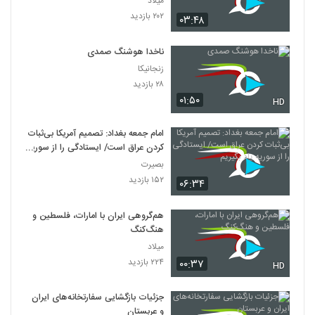
میلاد
۲۰۲ بازدید
۰۳:۴۸
ناخدا هوشنگ صمدی
زنجانیکا
۲۸ بازدید
۰۱:۵۰
HD
امام جمعه بغداد: تصمیم آمریکا بی‌ثبات
کردن عراق است/ ایستادگی را از سوریه
یاد بگیریم
بصیرت
۱۵۲ بازدید
۰۶:۳۴
هم‌گروهی ایران با امارات، فلسطین و
هنگ‌کنگ
میلاد
۲۲۴ بازدید
۰۰:۳۷
HD
جزئیات بازگشایی سفارتخانه‌های ایران
و عربستان