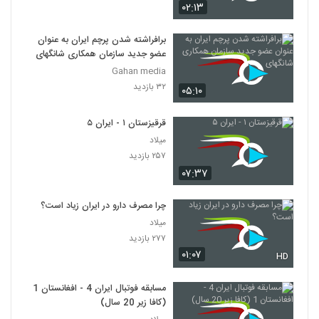
۰۲:۱۳
برافراشته شدن پرچم ایران به عنوان
عضو جدید سازمان همکاری شانگهای
Gahan media
۳۲ بازدید
۰۵:۱۰
قرقیزستان ۱ - ایران ۵
میلاد
۲۵۷ بازدید
۰۷:۳۷
چرا مصرف دارو در ایران زیاد است؟
میلاد
۲۷۷ بازدید
۰۱:۰۷
HD
مسابقه فوتبال ایران 4 - افغانستان 1
(کافا زیر 20 سال)