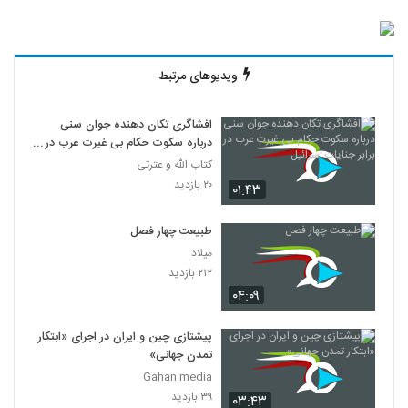
ویدیوهای مرتبط
افشاگری تکان دهنده جوان سنی
درباره سکوت حکام بی غیرت عرب در
برابر جنایات اسرائیل
کتاب الله و عترتی
۲۰ بازدید
۰۱:۴۳
طبیعت چهار فصل
میلاد
۲۱۲ بازدید
۰۴:۰۹
پیشتازی چین و ایران در اجرای «ابتکار
تمدن جهانی»
Gahan media
۳۹ بازدید
۰۳:۴۳