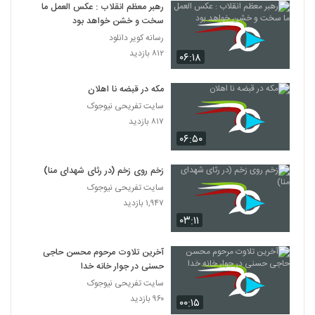
رهبر معظم انقلاب : عکس العمل ما
سخت و خشن خواهد بود
رسانه کویر دانلود
۸۱۲ بازدید
۰۶:۱۸
مکه در قبضه نا اهلان
سایت تفریحی نیوجوک
۸۱۷ بازدید
۰۶:۵۰
زخم روی زخم (در رثای شهدای منا)
سایت تفریحی نیوجوک
۱,۹۴۷ بازدید
۰۳:۱۱
آخرین تلاوت مرحوم محسن حاجی
حسنی در جوار خانه خدا
سایت تفریحی نیوجوک
۹۶۰ بازدید
۰۰:۱۵