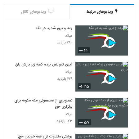
ویدیوهای مرتبط
ویدیوهای کانال
رعد و برق شدید در مکه
میلاد
۷۸۰ بازدید
۰۰:۲۲
آیین تعویض پرده کعبه زیر بارش باران
میلاد
۲۲۹ بازدید
۰۱:۳۵
تصاویری از ضدعفونی مکه مکرمه برای
برگزاری حج
میلاد
۱۷۳ بازدید
۰۰:۵۷
روایتی متفاوت از واقعه خونین حج