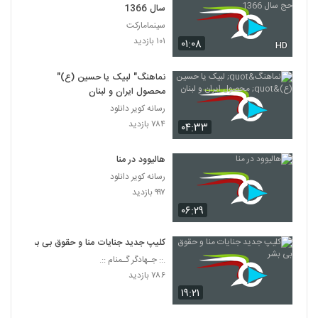
سال 1366
سینمامارکت
۱۰۱ بازدید
۰۱:۰۸
HD
نماهنگ" لبیک یا حسین (ع)"
محصول ایران و لبنان
رسانه کویر دانلود
۷۸۴ بازدید
۰۴:۳۳
هالیوود در منا
رسانه کویر دانلود
۹۹۷ بازدید
۰۶:۲۹
کلیپ جدید جنایات منا و حقوق بی بشر
.:: جـهادگر گـمنام ::.
۷۸۶ بازدید
۱۹:۲۱