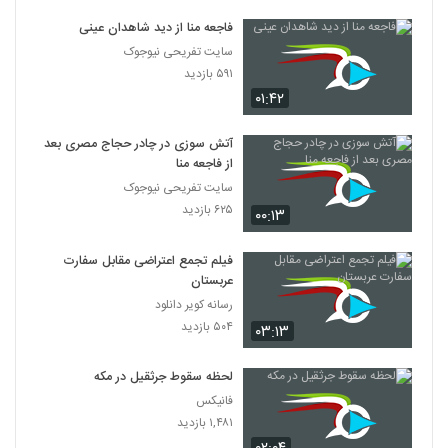
فاجعه منا از دید شاهدان عینی
سایت تفریحی نیوجوک
۵۹۱ بازدید
۰۱:۴۲
آتش سوزی در چادر حجاج مصری بعد
از فاجعه منا
سایت تفریحی نیوجوک
۶۲۵ بازدید
۰۰:۱۳
فیلم تجمع اعتراضی مقابل سفارت
عربستان
رسانه کویر دانلود
۵۰۴ بازدید
۰۳:۱۳
لحظه سقوط جرثقیل در مکه
فانیکس
۱,۴۸۱ بازدید