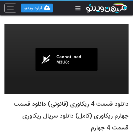
آپلود ویدیو
Toggle
vigation
Cannot load
M3U8:
دانلود قسمت 4 ریکاوری (قانونی) دانلود قسمت
چهارم ریکاوری (کامل) دانلود سریال ریکاوری
قسمت 4 چهارم