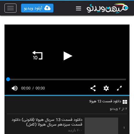
آپلود ویدیو
Toggle
vigation
00:00
00:00
دانلود قسمت 13 هیولا
۲
۲
از
ویدئو
دانلود قسمت 13 سریال هیولا (قانونی) دانلود
قسمت سیزدهم سریال هیولا (کامل)
1
۶۰۰ بازدید