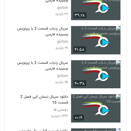
چسبیده فارسی
gufum
۲۷ بازدید
۳۹:۲۸
سریال ردیاب قسمت 3 با زیرنویس
چسبیده فارسی
gufum
۲۸ بازدید
۴۱:۵۸
سریال ردیاب قسمت 2 با زیرنویس
چسبیده فارسی
gufum
۲۵ بازدید
۴۰:۳۸
دانلود سریال نیسان آبی فصل 2
قسمت 15
دوستی ها
۱,۳۳۱ بازدید
۰۰:۱۹