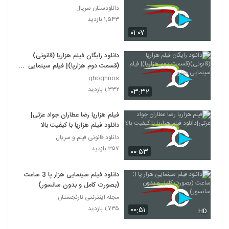
دانلودستان سریال
۱,۵۴۳ بازدید
۰۱:۰۷
دانلود رایگان فیلم هزارپا (قانونی)
(قسمت دوم هزارپا)| فیلم سینمایی
هزارپا
ghoghnos
۱,۳۳۲ بازدید
۰۳:۳۲
فیلم هزارپا رضا عطاران جواد عزتی|
دانلود فیلم هزارپا با کیفیت بالا
دانلود قانونی فیلم و سریال
۳۵۷ بازدید
۰۰:۵۳
دانلود فیلم سینمایی هزار پا 3 ساعت
(بصورت کامل و بدون سانسور)
مجله اینترنتی نارنجستان
۱,۷۳۵ بازدید
۰۰:۵۱
HD