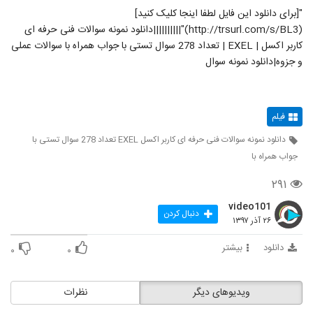
"[برای دانلود این فایل لطفا اینجا کلیک کنید]
(http://trsurl.com/s/BL3)"||||||||||دانلود نمونه سوالات فنی حرفه ای
کاربر اکسل | EXEL | تعداد 278 سوال تستی با جواب همراه با سوالات عملی
و جزوه|دانلود نمونه سوال
فیلم
دانلود نمونه سوالات فنی حرفه ای کاربر اکسل EXEL تعداد 278 سوال تستی با
جواب همراه با
۲۹۱
video101
دنبال کردن
۲۶ آذر ۱۳۹۷
دانلود
بیشتر
۰
۰
ویدیوهای دیگر
نظرات