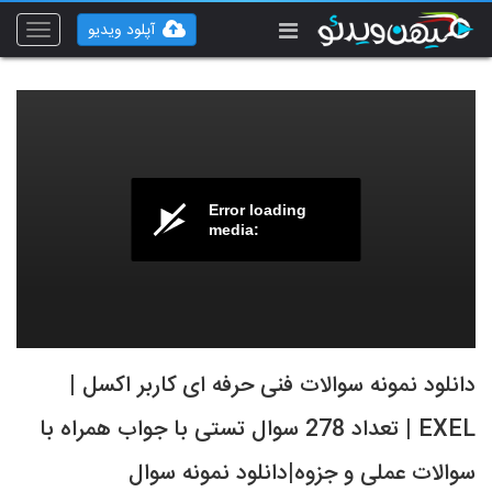
آپلود ویدیو
Toggle
vigation
Error loading
media:
دانلود نمونه سوالات فنی حرفه ای کاربر اکسل |
EXEL | تعداد 278 سوال تستی با جواب همراه با
سوالات عملی و جزوه|دانلود نمونه سوال