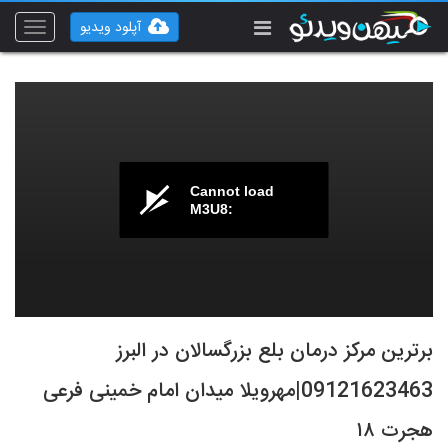
آپلود ویدیو
Toggle
vigation
Cannot load
M3U8:
برترین مرکز درمان بلع بزرگسالان در البرز
09121623463|مهرویلا میدان امام خمینی فرعی
هجرت ۱۸