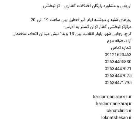
ارزیابی و مشاوره رایگان اختلالات گفتاری – توانبخشی
روزهای شنبه و دوشنبه ایام غیر تعطیل بین ساعت 19 الی 20
مرکزتوانبخشی گفتار توان گستر به آدرس:
کرج، رجایی شهر، بلوار انقلاب، بین 13 و 14 نبش میدان اتحاد، ساختمان
آراد، طبقه دوم
شماره تماس
09121623463
02634405830
02634447071
02634447075
02634471795
kardarmanialborz.ir
kardarmanikaraj.ir
loknatclinic.ir
loknatshekan.ir