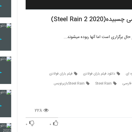
ال برگزاری است اما آنها ربوده میشوند...
ه ای
دانلود فیلم باران فولادی
فیلم باران فولادی
 فارسی
Steel Rain
Steel Rainبازیرنویس
۲۲۸
۰
۰