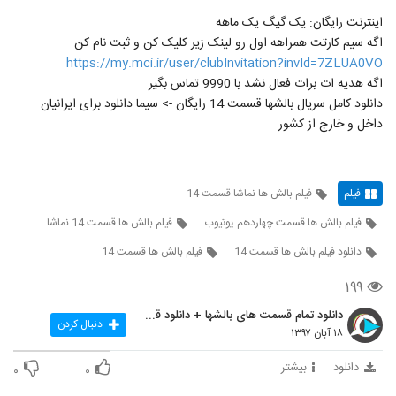
اینترنت رایگان: یک گیگ یک ماهه
اگه سیم کارتت همراهه اول رو لینک زیر کلیک کن و ثبت نام کن
https://my.mci.ir/user/clubInvitation?invId=7ZLUA0VO
اگه هدیه ات برات فعال نشد با 9990 تماس بگیر
دانلود کامل سریال بالشها قسمت 14 رایگان -> سیما دانلود برای ایرانیان
داخل و خارج از کشور
فیلم
فیلم بالش ها نماشا قسمت 14
فیلم بالش ها قسمت چهاردهم یوتیوب
فیلم بالش ها قسمت 14 نماشا
دانلود فیلم بالش ها قسمت 14
فیلم بالش ها قسمت 14
۱۹۹
دانلود تمام قسمت های بالشها + دانلود قسمت 14 چهارد
دنبال کردن
۱۸ آبان ۱۳۹۷
دانلود
بیشتر
۰
۰