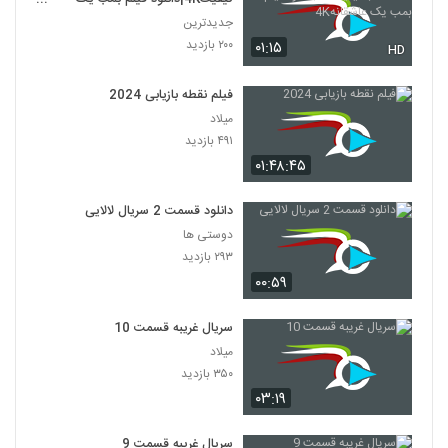
عاشقانه4K
جدیدترین
۲۰۰ بازدید
۰۱:۱۵
HD
فیلم نقطه بازیابی 2024
میلاد
۴۹۱ بازدید
۰۱:۴۸:۴۵
دانلود قسمت 2 سریال لالایی
دوستی ها
۲۹۳ بازدید
۰۰:۵۹
سریال غریبه قسمت 10
میلاد
۳۵۰ بازدید
۰۳:۱۹
سریال غریبه قسمت 9