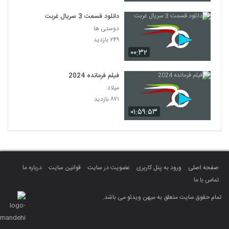
دانلود قسمت 3 سریال غربت
دوستی ها
۲۴۹ بازدید
۰۰:۳۲
فیلم فرمانده 2024
میلاد
۸۷۱ بازدید
۰۱:۵۹:۵۳
صفحه اصلی
ورود به پنل کاربری
عضویت در سایت
قوانین سایت
درباره ما
تماس با ما
تمام حقوق سایت متعلق به میهن ویدئو می باشد.