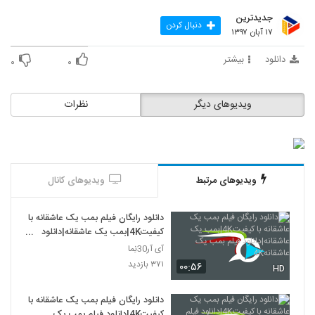
جدیدترین
دنبال کردن
۱۷ آبان ۱۳۹۷
دانلود
بیشتر
۰
۰
ویدیوهای دیگر
نظرات
ویدیوهای مرتبط
ویدیوهای کانال
دانلود رایگان فیلم بمب یک عاشقانه با
کیفیت4K|بمب یک عاشقانه|دانلود
فیلم بمب یک عاشقانه4K
آی آر30نِما
۳۷۱ بازدید
۰۰:۵۶
HD
دانلود رایگان فیلم بمب یک عاشقانه با
کیفیت4K|دانلود فیلم بمب یک