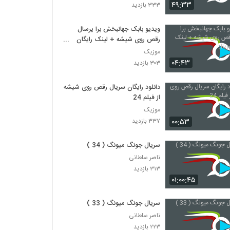
۴۹:۳۳
۳۳۳ بازدید
ویدیو بابک جهانبخش برا یرسال
رقص روی شیشه + لینک رایگان
سریال
موزیک
۰۴:۴۳
۳۰۳ بازدید
دانلود رایگان سریال رقص روی شیشه
از فیلم 24
موزیک
۰۰:۵۳
۳۳۷ بازدید
سریال جونگ میونگ ( 34 )
ناصر سلطانی
۳۱۳ بازدید
۰۱:۰۰:۴۵
سریال جونگ میونگ ( 33 )
ناصر سلطانی
۲۲۳ بازدید