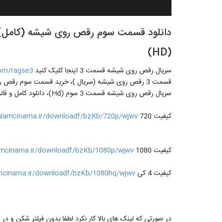
(HD)
سریال رقص روی شیشه قسمت 3 اینجا کلیک کنید
.com/ragse3
قسمت 3 رقص روی شیشه (سریال )، خرید قسمت سوم رقص
سریال رقص روی شیشه قسمت 3 سوم (Hd)، دانلود کامل و قانونی قسمت دو 2 سریال رقص روی شیشه از لینک زیر
کیفیت 720
alamcinama.ir/downloadf/bzKb/720p/wjwv
کیفیت 1080
amcinama.ir/downloadf/bzKb/1080p/wjwv
کیفیت 4 کی
mcinama.ir/downloadf/bzKb/1080hq/wjwv
در صورتی که لینک های بالا کار نکرد لطفا بدون فیلتر شکن و د