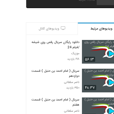
ویدیوهای مرتبط
ویدیوهای کانال
دانلود رایگان سریال رقص روی شیشه
/فیلم 24
موزیک
۵۶:۱۳
۱۹۸ بازدید
سریال ( امام احمد بن حنبل ) قسمت
دوازدهم
ناصر سلطانی
۴۸:۳۷
۳۵۰ بازدید
سریال ( امام احمد بن حنبل ) قسمت
هفتم
ناصر سلطانی