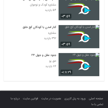
مشاوره کودک و نوجوان
۵۴ بازدید
۰۳:۵۹
کنار امدن با کودکان کج خلق
مشاوره
۳۹۲ بازدید
۰۳:۵۹
جنود عقل و جهل ۲۴
حق پو
۷۶ بازدید
۰۱:۱۱:۲۹
صفحه اصلی
ورود به پنل کاربری
عضویت در سایت
قوانین سایت
درباره ما
تماس با ما