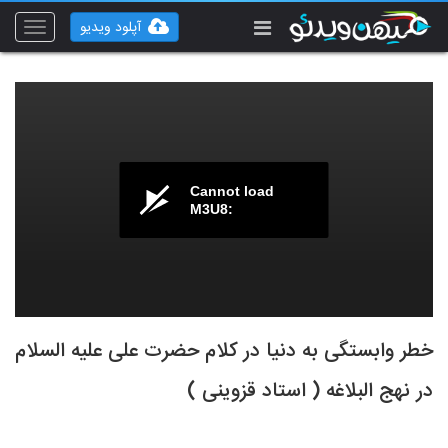
آپلود ویدیو
Toggle
vigation
Cannot load
M3U8:
خطر وابستگی به دنیا در کلام حضرت علی علیه السلام
در نهج البلاغه ( استاد قزوینی )