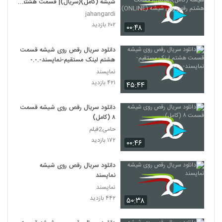
شیشه (کامل)(سریال)| قسمت هشتم
رقص روی شیشه (ONLINE)
jahangardi
۲۰۲ بازدید
۰۰:۴۸
دانلود سریال رقص روی شیشه قسمت
هشتم لینک مستقیم-نماپسند-.-.-
نماپسند
۴۲۱ بازدید
۴۵:۴۴
دانلود سریال رقص روی شیشه قسمت
۸ (کامل)
حامی2فیلم
۱۷۲ بازدید
۰۰:۴۶
دانلود سریال رقص روی شیشه
نماپسند
نماپسند
۴۴۲ بازدید
۵۰:۳۸