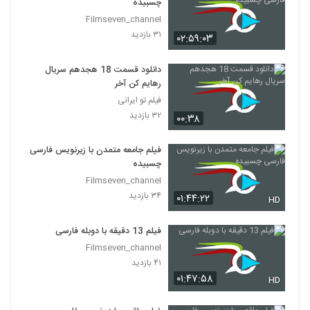
چسبیده
Filmseven_channel
۳۱ بازدید
۰۲:۵۹:۰۳
دانلود قسمت 18 هجدهم سریال
رهایم کن آخر
فیلم تو ایرانی
۳۲ بازدید
۰۰:۳۸
فیلم جامعه متمدن با زیرنویس فارسی
چسبیده
Filmseven_channel
۳۴ بازدید
۰۱:۴۴:۲۲
HD
فیلم 13 دقیقه با دوبله فارسی
Filmseven_channel
۴۱ بازدید
۰۱:۴۷:۵۸
HD