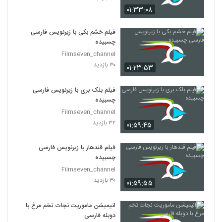
۰۱:۳۳:۰۸
فیلم خشم بکی با زیرنویس فارسی
چسبیده
Filmseven_channel
۳۰ بازدید
۰۱:۲۳:۵۳
فیلم بلک بری با زیرنویس فارسی
چسبیده
Filmseven_channel
۳۲ بازدید
۰۱:۵۹:۴۵
فیلم قندهار با زیرنویس فارسی
چسبیده
Filmseven_channel
۳۰ بازدید
۰۱:۵۹:۵۵
انیمیشن ماموریت نجات تخم مرغ با
دوبله فارسی