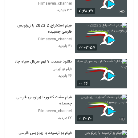
Filmseven_channel
۳۳ بازدید
۰۱:۲۸:۲۷
HD
فیلم استخراج 2 2023 با زیرنویس
فارسی چسبیده
Filmseven_channel
۳۱ بازدید
۰۲:۰۳:۵۷
دانلود قسمت 9 نهم سریال سیاه چاله
فیلم تو ایرانی
۲۶ بازدید
۰۰:۴۶
فیلم مشت کندور با زیرنویس فارسی
چسبیده
Filmseven_channel
۲۷ بازدید
۰۱:۲۰:۲۰
HD
فیلم بو ترسیده با زیرنویس فارسی