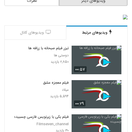
ویدیوهای دیگر
نظرات
ویدیوهای مرتبط
ویدیوهای کانال
تیزر فیلم صبحانه با زرافه ها
دوستی ها
۲,۸۵۰ بازدید
۰۰:۵۷
فیلم معجزه عشق
میلاد
۵,۵۹۴ بازدید
۰۰:۲۹
فیلم بکی با زیرنویس فارسی چسبیده
Filmseven_channel
۳۰ بازدید