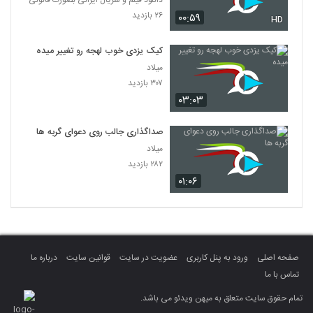
دانلود فیلم و سریال ایرانی بصورت قانونی
۲۶ بازدید
۰۰:۵۹
HD
کیک یزدی خوب لهجه رو تغییر میده
میلاد
۳۰۷ بازدید
۰۳:۰۳
صداگذاری جالب روی دعوای گربه ها
میلاد
۲۸۲ بازدید
۰۱:۰۶
صفحه اصلی
ورود به پنل کاربری
عضویت در سایت
قوانین سایت
درباره ما
تماس با ما
تمام حقوق سایت متعلق به میهن ویدئو می باشد.