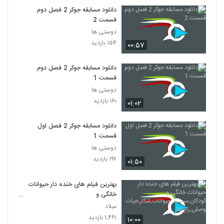
دانلود مسابقه جوکر 2 فصل دوم
قسمت 2
دوستی ها
۱۵۴ بازدید
۰۰:۵۷
دانلود مسابقه جوکر 2 فصل دوم
قسمت 1
دوستی ها
۱۶۰ بازدید
۰۱:۰۲
دانلود مسابقه جوکر 2 فصل اول
قسمت 1
دوستی ها
۱۹۷ بازدید
۰۱:۵۰
بهترین فیلم های خنده دار حیوانات
خانگی و
کودکان,مستند,حیوانات,شکار,حیات
میلاد
وحش,راز بقا
۱,۴۶۱ بازدید
۱۰:۰۰