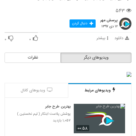
۵۴۳
پرسش مهر
دنبال کردن
۱۲ دی ۱۳۹۷
دانلود
بیشتر
۰
۰
ویدیوهای دیگر
نظرات
ویدیوهای مرتبط
ویدیوهای کانال
بهترین طرح جابر
پوشش پلاست ابتکار ( تیم نخستین )
۱,۰۵۷ بازدید
۰۰:۵۸