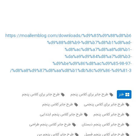
https://moallemblog.com/downloads/%d9%85%d9%88%d8%b6
%d9%88%d8%b9-%d8%b7%d8%b1%d8%ad-
%d8%ac%d8%a7%d8%a8%d8%b1-
%da%a9%d9%84%d8%a7%d8%b3-
%d9%be%d9%86%d8%ac%d9%85-98-97-
%d8%a8%d9%87%d8%aa%d8%b1%db%8c%d9%86-%d9%81-3/
طنز
طرح جابر برای کلاس پنجم
طرح جابر برای کلاس پنجم
طرح جابر برای کلاس پنجمی
طرح جابر كلاس پنجم
طرح جابر کلاس پنجم
طرح جابر کلاس پنجم ابتدایی
طرح جابر کلاس پنجم دبستان
طرح جابر کلاس پنجم طراحی
طرح جابر کلاس پنجم فسیل
طرح جابر کلاس پنجم من