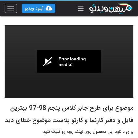
آپلود ویدیو
Toggle
vigation
Error loading
media:
موضوع برای طرح جابر کلاس پنجم 98-97 بهترین
فایل و دفتر کارنما و کارتو پلاست موضوع خطای دید
برای دانلود این محصول روی لینک روبه رو کلیک کنید