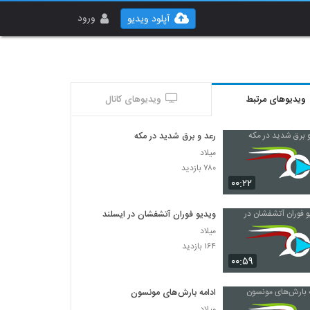
ورود
آپلود ویدیو
ویدیوهای مرتبط
ویدیوهای کانال
رعد و برق شدید در مکه
میلاد
۷۸۰ بازدید
۰۰:۲۲
ویدیو فوران آتشفشان در ایسلند
میلاد
۱۶۴ بازدید
۰۰:۵۹
ادامه بارش‌های مونسون
میلاد