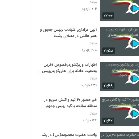
میلاد
۲۱۴ بازدید
۰۲:۰۰
آیین عزاداری شهادت رییس جمهور و
همراهانش در مصلای رشت
میلاد
۰۱:۵۸
۲۰۵ بازدید
اظهارات وزیرکشوردرخصوص آخرین
وضعیت حادثه برای هلی‌کوپتررییس
جمهور
میلاد
۰۱:۴۸
۴۳۱ بازدید
خبر حضور ۴۰ تیم واکنش سریع در
منطقه سانحه بالگرد رییس جمهور
میلاد
۰۱:۴۲
۱۶۶ بازدید
ولادت حضرت معصومه(س) در رشت