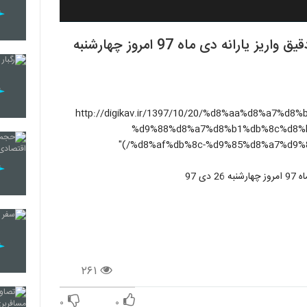
تاریخ دقیق واریز یارانه دی ماه ۹۷ - تاریخ دقیق واریز یارانه دی ماه 97 امروز چهارشنبه
(http://digikav.ir/1397/10/20/%d8%aa%d8%a7
%d9%88%d8%a7%d8%b1%db%8c%d8%
%d8%af%db%8c-%d9%85%d8%a7%d9%8
۲۶۱
۰
۰