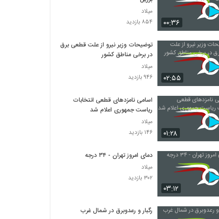
میلاد
۰۰:۳۶
۸۵۴ بازدید
توضیحات وزیر نیرو از علت قطعی برق
در برخی مناطق کشور
میلاد
۰۲:۵۵
۹۴۶ بازدید
اسامی نامزدهای قطعی انتخابات
ریاست جمهوری اعلام شد
میلاد
۰۱:۲۸
۱۴۶ بازدید
دمای امروز تهران - ۳۴ درجه
میلاد
۳۰۲ بازدید
۰۳:۱۲
رگبار و رعدوبرق در شمال غرب