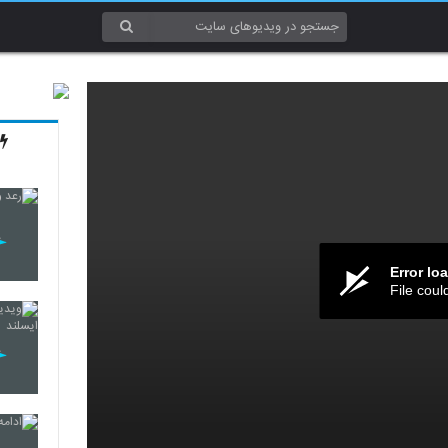
Error lo
File coul