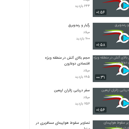
۶۴۴ بازدید
۰۱:۵۶
رگبار و رعدوبرق
میلاد
۷۰۰ بازدید
۰۱:۵۸
حجم بالای آتش در منطقه ویژه
اقتصادی دوغارون
میلاد
۰۰:۳۱
۲۸۵ بازدید
سفر دریایی زائران اربعین
میلاد
۷۵۶ بازدید
۰۱:۵۶
تصاویر سقوط هواپیمای مسافربری در
برزیل