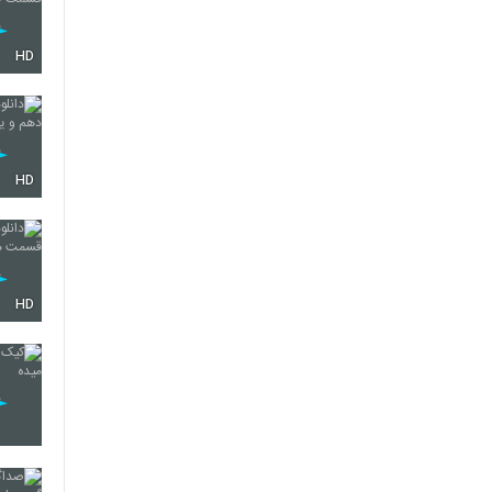
HD
HD
HD