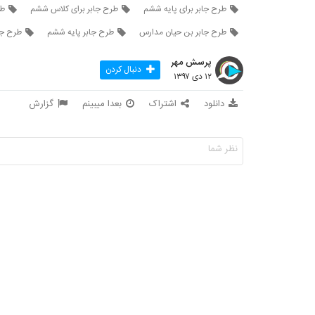
طرح جابر برای پایه ششم
طرح جابر برای کلاس ششم
طر
طرح جابر بن حیان مدارس
طرح جابر پایه ششم
طرح جا
پرسش مهر
دنبال کردن
۱۲ دی ۱۳۹۷
دانلود
اشتراک
بعدا میبینم
گزارش