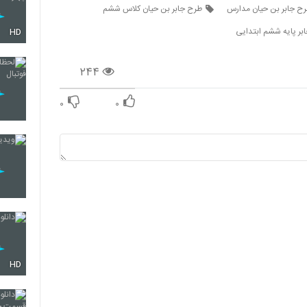
ح جابر بن حيان مدارس
طرح جابر بن حیان کلاس ششم
بر پایه ششم ابتدایی
HD
۲۴۴
۰
۰
HD