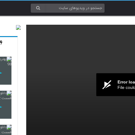
Error lo
File coul