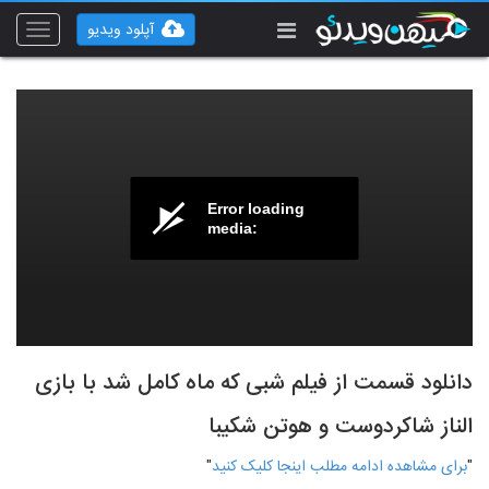
آپلود ویدیو
Toggle
vigation
Error loading
media:
دانلود قسمت از فیلم شبی که ماه کامل شد با بازی
الناز شاکردوست و هوتن شکیبا
"
برای مشاهده ادامه مطلب اینجا کلیک کنید
"