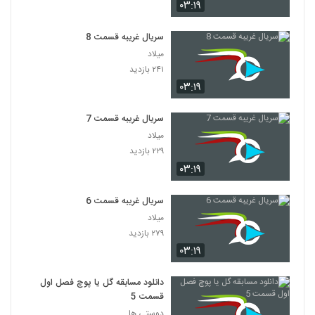
۰۳:۱۹
سریال غریبه قسمت 8
میلاد
۲۴۱ بازدید
۰۳:۱۹
سریال غریبه قسمت 7
میلاد
۲۲۹ بازدید
۰۳:۱۹
سریال غریبه قسمت 6
میلاد
۲۷۹ بازدید
۰۳:۱۹
دانلود مسابقه گل یا پوچ فصل اول
قسمت 5
دوستی ها