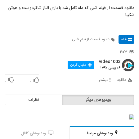
دانلود قسمت از فیلم شبی که ماه کامل شد با بازی الناز شاکردوست و هوتن
شکیبا
فیلم
دانلود قسمت از فیلم شبی
۲۰۳
video1003
دنبال کردن
۰۶ بهمن ۱۳۹۷
دانلود
بیشتر
۰
۰
ویدیوهای دیگر
نظرات
ویدیوهای مرتبط
ویدیوهای کانال