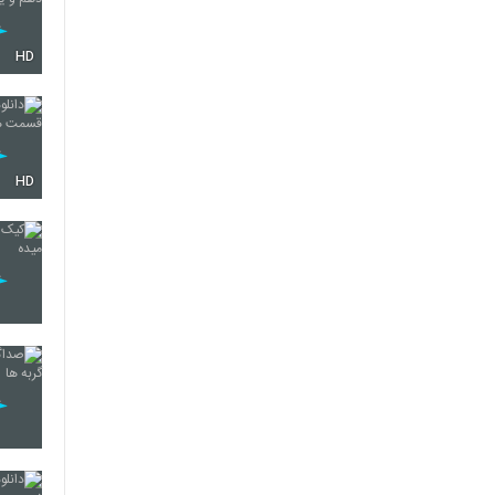
HD
HD