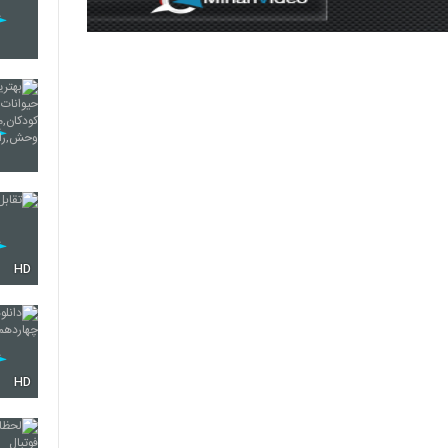
HD
HD