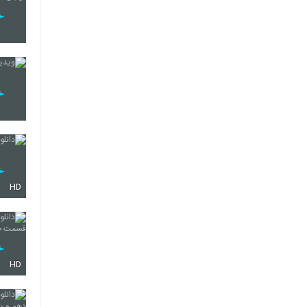
HD
HD