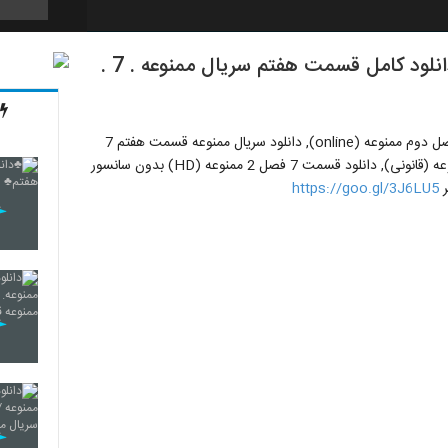
قسمت هفتم ۷ فصل دوم سریال ممنوعه | دانلود کامل قسمت هفتم سریال ممنوعه . 7 .
7
#دانلود قسمت 7 فصل 2 سریال ممنوعه, دانلود قسمت هفتم فصل دوم ممنوعه (online), دانلود سریال ممنوعه قسمت هفتم 7
8
فصل دوم 2 (سریال), دانلود قسمت هفتم فصل دوم سریال ممنوعه (قانونی), دانلود قسمت 7 فصل 2 ممنوعه (HD) بدون سانسور
https://goo.gl/3J6LU5
9
10
11