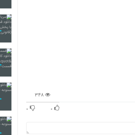
12
13
14
15
۳۴۸
16
۰
۰
17