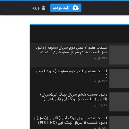
قسمت دهم سریال ممنوعه (سریال)(قانونی) |
دانلود قسمت دهم 10 سریال ممنوعه رایگان
ورود
آپلود ویدیو
۶۱۰ بازدید
دانلود رایگان قسمت 7 فصل 2 سریال ممنوعه (
خرید قانونی ) | قسمت هفتم فصل دوم سریال
ممنوعه
۳۷۱ بازدید
قسمت هفتم ۷ فصل دوم سریال ممنوعه | دانلود
کامل قسمت هفتم سریال ممنوعه . 7 . هفت-
HD . خرید
۳۴۸ بازدید
قسمت هفتم 7 فصل دوم ممنوعه ( خرید قانونی
)
۲۲۵ بازدید
دانلود قسمت ششم سریال نهنگ آبی(سریال)
(قانونی) | قسمت 6 نهنگ آبی (فروپاشی )
(online)
۲,۸۱۱ بازدید
قسمت ششم سریال نهنگ آبی ( قانونی)(کامل) |
دانلود قسمت 6 سریال نهنگ آبی (FULL HD)
۵۳۰ بازدید