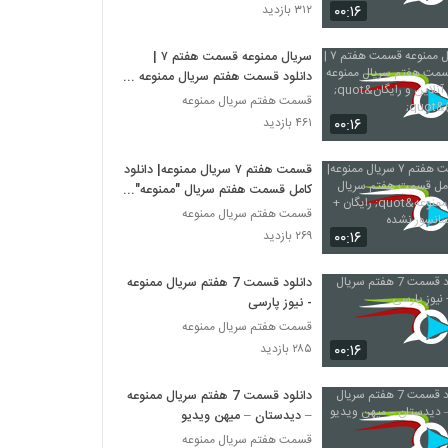
قسمت اول فیلم هزارپا 1(سریال)(قانونی) |
۰۰:۱۶
۳۱۲ بازدید
دانلود رایگان فیلم هزارپا رضا عطاران
.اول(online)
۴۹۸ بازدید
سریال ممنوعه قسمت هفتم ۷ |
دانلود قسمت هفتم سریال ممنوعه با
دانلود قسمت هفتم فصل دوم ممنوعه(سریال)
پخش آنلاین و رایگان"(قانونی)"
(قانونی) | قسمت 7 فصل 2 ممنوعه(online)
قسمت هفتم سریال ممنوعه
۴,۵۰۲ بازدید
۰۰:۱۶
۴۶۱ بازدید
دانلود قسمت ششم نهنگ آبی (کامل)(سریال)|
قسمت هفتم ۷ سریال ممنوعه| دانلود
دانلود قسمت 6 سریال نهنگ آبی (online)
کامل قسمت هفتم سریال "ممنوعه"
۳,۸۸۸ بازدید
رایگان + قسمت سانسور نشده
قسمت هفتم سریال ممنوعه
۰۰:۱۶
۲۶۹ بازدید
دانلود قسمت 7 نهنگ آبی (قانونی)(کامل) |
دانلود قسمت هفتم سریال نهنگ آبی (online)
دانلود قسمت 7 هفتم سریال ممنوعه
۱۲,۸۴۵ بازدید
- نیوز پارسی
قسمت هفتم سریال ممنوعه
دانلود قسمت 7 نهنگ آبی (قانونی)(کامل) |
دانلود قسمت هفتم سریال نهنگ آبی (online)
۰۰:۱۶
۲۸۵ بازدید
۲,۸۹۹ بازدید
دانلود قسمت 7 هفتم سریال ممنوعه
قسمت 3 سریال مانکن(سریال)(کامل) | دانلود
– دیدستان – میهن ویدیو
قسمت سوم مانکن
قسمت هفتم سریال ممنوعه
۲۰۵ بازدید