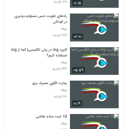
۲۱۰ بازدید
۰۱:۱۵
راه‌های تقویت حس مسئولیت‌پذیری
در کودکان
میلاد
۱۸۶ بازدید
۰۲:۲۰
کاربرد ing در زبان انگلیسی| کجا از ing
استفاده کنیم؟
میلاد
۲۴۷ بازدید
۰۵:۵۹
رعایت الگوی مصرف برق
میلاد
۷۰۱ بازدید
۰۱:۱۹
10 ایده ساده نقاشی
میلاد