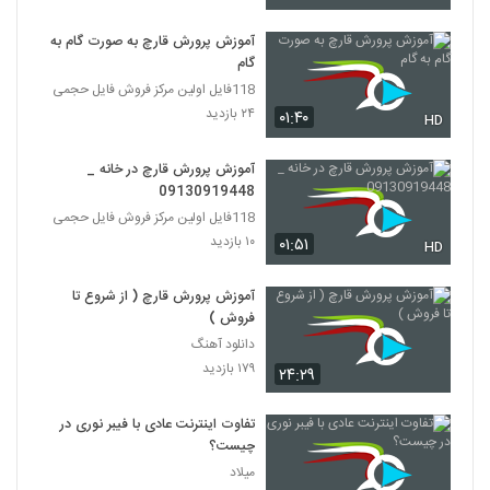
آموزش پرورش قارچ به صورت گام به
گام
118فایل اولین مرکز فروش فایل حجمی
۲۴ بازدید
۰۱:۴۰
HD
آموزش پرورش قارچ در خانه _
09130919448
118فایل اولین مرکز فروش فایل حجمی
۱۰ بازدید
۰۱:۵۱
HD
آموزش پرورش قارچ ( از شروع تا
فروش )
دانلود آهنگ
۱۷۹ بازدید
۲۴:۲۹
تفاوت اینترنت عادی با فیبر نوری در
چیست؟
میلاد