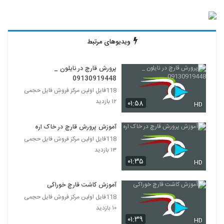
ویدیوهای مرتبط
پرورش قارچ در نایلون _
09130919448
118فایل اولین مرکز فروش فایل حجمی
۱۲ بازدید
۰۱:۵۸
HD
آموزش پرورش قارچ در خاک اره
118فایل اولین مرکز فروش فایل حجمی
۱۳ بازدید
۰۱:۳۵
HD
آموزش کاشت قارچ خوراکی
118فایل اولین مرکز فروش فایل حجمی
۱۰ بازدید
۰۱:۳۹
HD