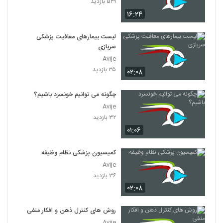
۵۲۹ بازدید
۱۶:۲۴
لیست بیمارهای معافیت پزشکی
سربازی
Avije
۳۵ بازدید
۰۲:۰۸
چگونه می توانیم خونسرد باشیم؟
Avije
۳۲ بازدید
۰۱:۰۶
کمیسیون پزشکی نظام وظیفه
Avije
۳۶ بازدید
۰۲:۰۸
روش های کنترل ذهن و افکار منفی
Avije