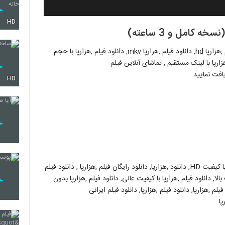
HD
دانلود فیلم ,هزارپا 1080p, دانلود فیلم ,هزارپا 720p, دانلود فیلم ,هزارپا hd, دانلود فیلم ,هزارپا mkv, دانلود فیلم ,هزارپا با حجم
ارپا با لینک مستقیم , تماشای آنلاین فیلم
یافت نمایید
HD
داستان فیلم ,هزارپا , بازیگران ,هزارپا,,هزارپا , ,هزارپا HD,,هزارپا با کیفیت HD, دانلود ,هزارپا, دانلود رایگان فیلم ,هزارپا , دانلود فیلم
 بالا, دانلود فیلم ,هزارپا با کیفیت عالی, دانلود فیلم ,هزارپا بدون
م ,هزارپا, دانلود فیلم ,هزارپا, دانلود فیلم ایرانی