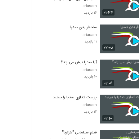
ariasam
۰۱:۴۴
۱۶ بازدید
ساختار بدن صدپا
ariasam
۱۱ بازدید
۰۲:۰۸
آیا صدپا نیش می زند؟
ariasam
۱۰ بازدید
۰۲:۰۹
پوست اندازی صدپا را ببینید
ariasam
۱۲ بازدید
۰۲:۱۰
فیلم سینمایی "هزارپا"