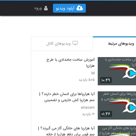
ورود
آپلود ویدیو
ویدیوهای مرتبط
ویدیوهای کانال
آموزش ساخت جامدادی با طرح
هزارپا
M
۱۰:۴۹
۵۰۵ بازدید
آیا هزارپاها برای انسان خطر دارند؟ |
سم هزارپا کش خارجی و تضمینی
ariasam
۰۱:۴۶
۱۲ بازدید
آیا هزارپا های خانگی گاز می گیرند؟ |
سم قوی برای دفع هزارپا از خانه