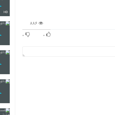
HD
۸۸۶
۰
۰