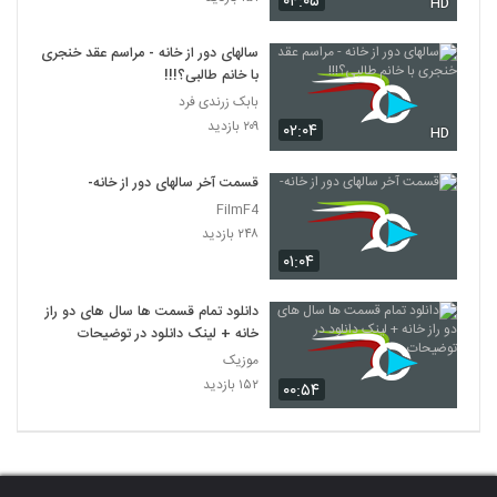
۰۴:۰۵
HD
سالهای دور از خانه - مراسم عقد خنجری
با خانم طالبی؟!!!
بابک زرندی فرد
۲۰۹ بازدید
۰۲:۰۴
HD
قسمت آخر سالهای دور از خانه-
FilmF4
۲۴۸ بازدید
۰۱:۰۴
دانلود تمام قسمت ها سال های دو راز
خانه + لینک دانلود در توضیحات
موزیک
۱۵۲ بازدید
۰۰:۵۴