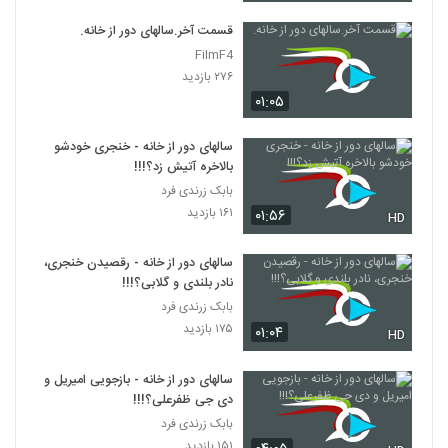
قسمت آخر.سالهای دور از خانه.
FilmF4
۲۷۶ بازدید
۰۱:۰۵
سالهای دور از خانه - خنجری خودشو
بالاخره آتیش زد؟!!!
بابک زرندی فرد
۱۶۱ بازدید
۰۱:۵۶
HD
سالهای دور از خانه - رقصیدن خنجری،
نادر بلندی و گلابی؟!!!
بابک زرندی فرد
۱۷۵ بازدید
۰۱:۰۴
HD
سالهای دور از خانه - بازجویی امیریل و
دی جی ظفرعلی؟!!!
بابک زرندی فرد
۱۵۱ بازدید