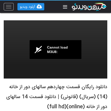
آپلود ویدیو
Toggle
vigation
Cannot load
M3U8:
دانلود رایگان قسمت چهاردهم سالهای دور از خانه
(14) (سریال) (قانونی) | دانلود قسمت 14 سالهای
دور از خانه (online)(full hd)