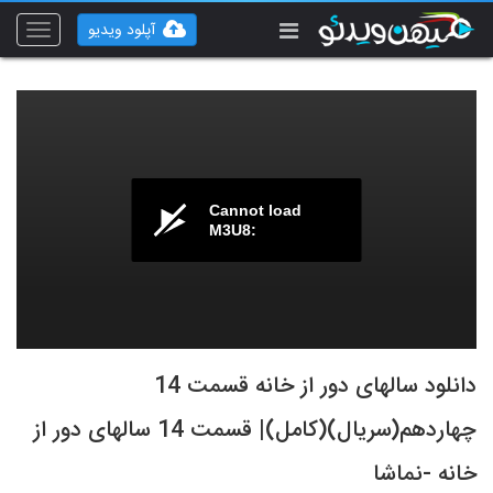
آپلود ویدیو
Toggle
vigation
Cannot load
M3U8:
دانلود سالهای دور از خانه قسمت 14
چهاردهم(سریال)(کامل)| قسمت 14 سالهای دور از
خانه -نماشا