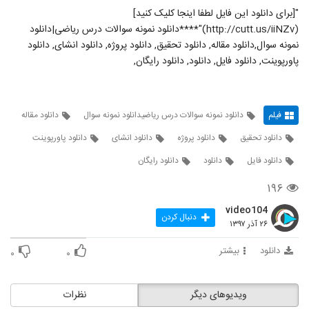
"[برای دانلود این فایل لطفا اینجا کلیک کنید]
(http://cutt.us/iiNZv)"****دانلود نمونه سوالات درس ریاضی|دانلود
نمونه سوال,دانلود مقاله, دانلود تحقیق, دانلود پروژه, دانلود انشای, دانلود
پاورپوینت, دانلود فایل, دانلود, دانلود رایگان,
فیلم
دانلود نمونه سوالات درس ریاضیدانلود نمونه سوال
دانلود مقاله
دانلود تحقیق
دانلود پروژه
دانلود انشای
دانلود پاورپوینت
دانلود فایل
دانلود
دانلود رایگان
۱۹۶
video104
دنبال کردن
۲۶ آذر ۱۳۹۷
دانلود
بیشتر
۰
۰
ویدیوهای دیگر
نظرات