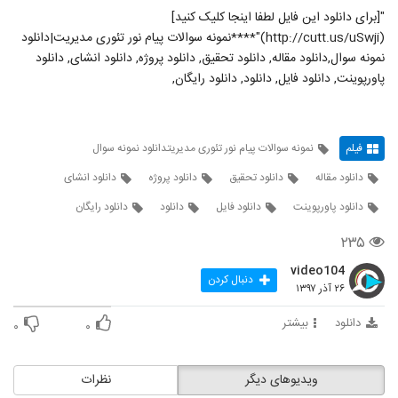
"[برای دانلود این فایل لطفا اینجا کلیک کنید]
(http://cutt.us/uSwji)"****نمونه سوالات پیام نور تئوری مدیریت|دانلود
نمونه سوال,دانلود مقاله, دانلود تحقیق, دانلود پروژه, دانلود انشای, دانلود
پاورپوینت, دانلود فایل, دانلود, دانلود رایگان,
فیلم
نمونه سوالات پیام نور تئوری مدیریتدانلود نمونه سوال
دانلود مقاله
دانلود تحقیق
دانلود پروژه
دانلود انشای
دانلود پاورپوینت
دانلود فایل
دانلود
دانلود رایگان
۲۳۵
video104
دنبال کردن
۲۶ آذر ۱۳۹۷
دانلود
بیشتر
۰
۰
ویدیوهای دیگر
نظرات