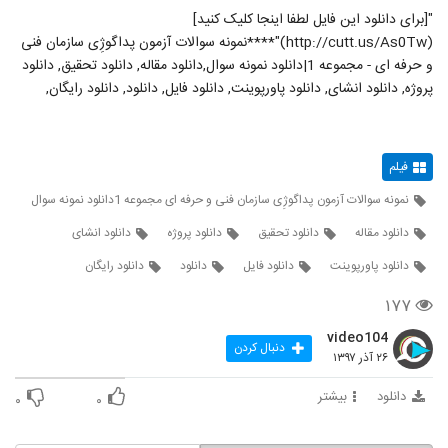
"[برای دانلود این فایل لطفا اینجا کلیک کنید]
(http://cutt.us/As0Tw)"****نمونه سوالات آزمون پداگوژِی سازمان فنی
و حرفه ای - مجموعه 1|دانلود نمونه سوال,دانلود مقاله, دانلود تحقیق, دانلود
پروژه, دانلود انشای, دانلود پاورپوینت, دانلود فایل, دانلود, دانلود رایگان,
فیلم
نمونه سوالات آزمون پداگوژِی سازمان فنی و حرفه ای مجموعه 1دانلود نمونه سوال
دانلود مقاله
دانلود تحقیق
دانلود پروژه
دانلود انشای
دانلود پاورپوینت
دانلود فایل
دانلود
دانلود رایگان
۱۷۷
video104
دنبال کردن
۲۶ آذر ۱۳۹۷
دانلود
بیشتر
۰
۰