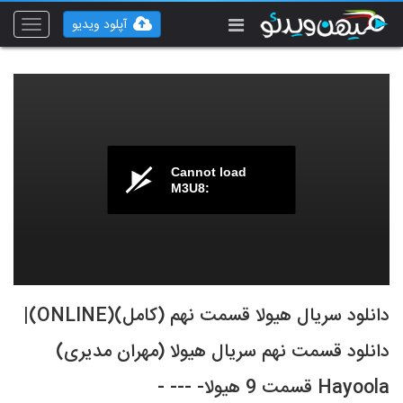
آپلود ویدیو
Toggle
vigation
Cannot load
M3U8:
دانلود سریال هیولا قسمت نهم (کامل)(ONLINE)|
دانلود قسمت نهم سریال هیولا (مهران مدیری)
Hayoola قسمت 9 هیولا- --- -