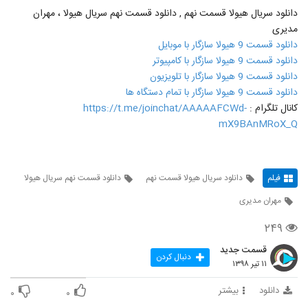
دانلود سریال هیولا قسمت نهم , دانلود قسمت نهم سریال هیولا ، مهران
مدیری
دانلود قسمت 9 هیولا سازگار با موبایل
دانلود قسمت 9 هیولا سازگار با کامپیوتر
دانلود قسمت 9 هیولا سازگار با تلویزیون
دانلود قسمت 9 هیولا سازگار با تمام دستگاه ها
کانال تلگرام :
https://t.me/joinchat/AAAAAFCWd-
mX9BAnMRoX_Q
فیلم
دانلود سریال هیولا قسمت نهم
دانلود قسمت نهم سریال هیولا
مهران مدیری
۲۴۹
قسمت جدید
دنبال کردن
۱۱ تیر ۱۳۹۸
دانلود
بیشتر
۰
۰