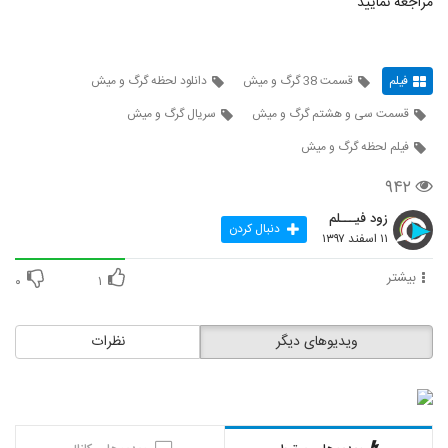
مراجعه نمایید
فیلم
قسمت 38 گرگ و میش
دانلود لحظه گرگ و میش
قسمت سی و هشتم گرگ و میش
سریال گرگ و میش
فیلم لحظه گرگ و میش
۹۴۲
زود فیـــلم
دنبال کردن
۱۱ اسفند ۱۳۹۷
بیشتر
۰
۱
ویدیوهای دیگر
نظرات