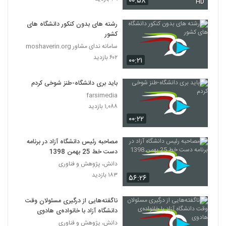
۰۰:۵۸
HD
رشته های بدون کنکور دانشگاه های
کشور
سامانه ندای مشاور moshaverin.org
۶۰۲ بازدید
۰۰:۲۱
باید بری دانشگاه-طنز شوخی کردم
farsimedia
۱,۰۸۸ بازدید
۰۰:۲۲
مصاحبه رئیس دانشگاه آزاد در برنامه
دست خط 25 بهمن 1398
دانش، پژوهش و فناوری
۱۸۳ بازدید
۵۶:۲۶
ناگفته‌هایی از درگیری مسئولان وقت
دانشگاه آزاد با خانواده‌ی هادوی
دانش، پژوهش و فناوری