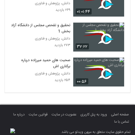
دانش، پژوهش و فناوری
۲۶۹ بازدید
۰۱:۰۱:۴۴
تحقیق و تفحص مجلس از دانشگاه آزاد
بخش 1
دانش، پژوهش و فناوری
۲۷۳ بازدید
۳۲:۲۲
صحبت های حمید میرزاده درباره
برکناری اش
دانش، پژوهش و فناوری
۲۵۴ بازدید
۰۰:۵۶
صفحه اصلی
ورود به پنل کاربری
عضویت در سایت
قوانین سایت
درباره ما
تماس با ما
تمام حقوق سایت متعلق به میهن ویدئو می باشد.