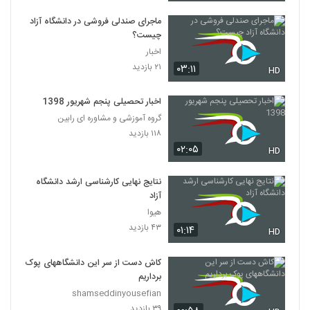
ماجرای صندلی فروشی در دانشگاه آزاد
چیست؟
اخبار
۲۱ بازدید
۰۳:۱۱
HD
اخبار تحصیلی پنجم شهریور 1398
گروه آموزشی و مشاوره ای رابین
۱۱۸ بازدید
۰۲:۰۵
HD
نتایج نهایی کارشناسی ارشد دانشگاه
آزاد
هیوا
۴۳ بازدید
۰۱:۱۴
HD
کاش دست از سر این دانشگاههای پوک
برداریم
shamseddinyousefian
۳۹ بازدید