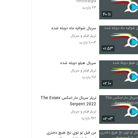
tvnostalgia
۲۳ بازدید
۴۰:۱۱
سریال شوالیه ماه دوبله شده
تریلر فیلم و سریال
۱,۰۰۴ بازدید
۰۱:۵۳
سریال هیلو دوبله شده
تریلر فیلم و سریال
۹۱۶ بازدید
۰۲:۱۰
تریلر سریال مار اسکس The Essex
Serpent 2022
تریلر فیلم و سریال
۰۲:۰۳
۹۷۲ بازدید
من قبل تو توی نخ هیچ دختری