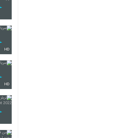
HD
HD