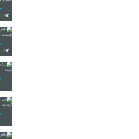
HD
HD