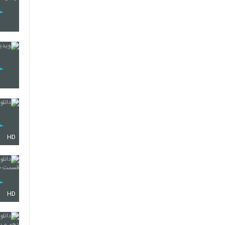
HD
HD