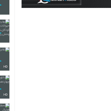
HD
HD