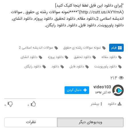
"[برای دانلود این فایل لطفا اینجا کلیک کنید]
(http://cutt.us/AYYmA)"****نمونه سوالات رشته ی حقوق , سوالات
اندیشه اسلامی 2,دانلود مقاله, دانلود تحقیق, دانلود پروژه, دانلود انشای,
دانلود پاورپوینت, دانلود فایل, دانلود, دانلود رایگان,
فیلم
نمونه سوالات رشته ی حقوق
سوالات اندیشه اسلامی 2
دانلود مقاله
دانلود تحقیق
دانلود پروژه
دانلود انشای
دانلود پاورپوینت
دانلود فایل
دانلود
دانلود رایگان
۲۱۴
video103
دنبال کردن
۲۶ آذر ۱۳۹۷
دانلود
بیشتر
۰
۰
ویدیوهای دیگر
نظرات