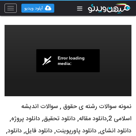
آپلود ویدیو
Toggle
vigation
Error loading
media:
نمونه سوالات رشته ی حقوق , سوالات اندیشه
اسلامی 2,دانلود مقاله, دانلود تحقیق, دانلود پروژه,
دانلود انشای, دانلود پاورپوینت, دانلود فایل, دانلود,