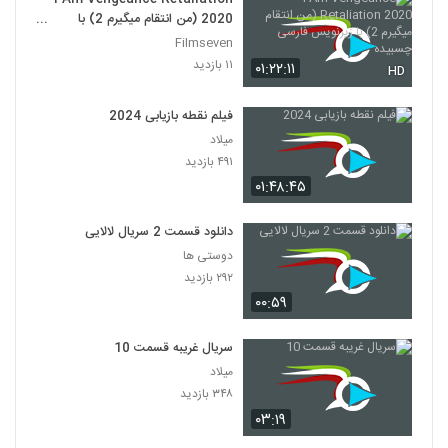
2020 (من انتقام میگیرم 2) با
زیرنویس فارسی چسبیده
Filmseven
۱۱ بازدید
۰۱:۲۲:۱۱
HD
فیلم نقطه بازیابی 2024
میلاد
۴۹۱ بازدید
۰۱:۴۸:۴۵
دانلود قسمت 2 سریال لالایی
دوستی ها
۲۹۲ بازدید
۰۰:۵۹
سریال غریبه قسمت 10
میلاد
۳۴۸ بازدید
۰۳:۱۹