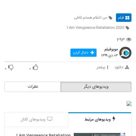
فیلم
من انتقام هستم تلافی
I Am Vengeance Retaliation 2020
۲۹۳
موبوفیلم
دنبال کردن
۰۳ دی ۱۳۹۹
دانلود
بیشتر
۰
۰
ویدیوهای دیگر
نظرات
ویدیوهای مرتبط
ویدیوهای کانال
I Am Vengeance Retaliation