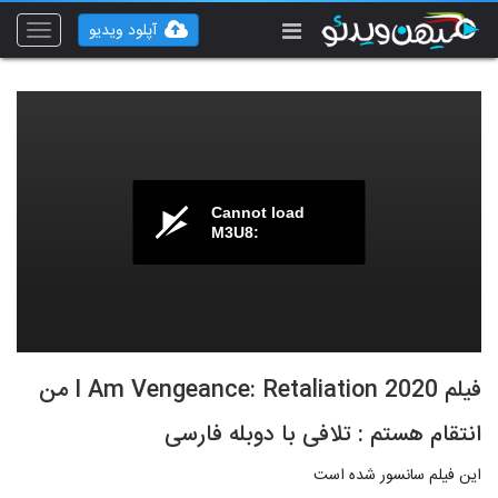
آپلود ویدیو
Toggle
vigation
Cannot load
M3U8:
فیلم I Am Vengeance: Retaliation 2020 من
انتقام هستم : تلافی با دوبله فارسی
این فیلم سانسور شده است