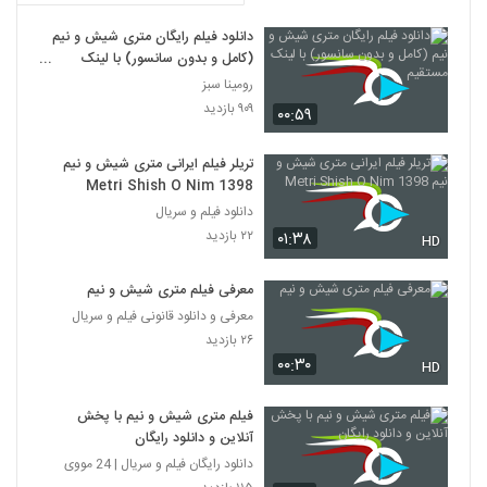
دانلود فیلم رایگان متری شیش و نیم
(کامل و بدون سانسور) با لینک
مستقیم
رومینا سبز
۹۰۹ بازدید
۰۰:۵۹
تریلر فیلم ایرانی متری شیش و نیم
Metri Shish O Nim 1398
دانلود فیلم و سریال
۲۲ بازدید
۰۱:۳۸
HD
معرفی فیلم متری شیش و نیم
معرفی و دانلود قانونی فیلم و سریال
۲۶ بازدید
۰۰:۳۰
HD
فیلم متری شیش و نیم با پخش
آنلاین و دانلود رایگان
دانلود رایگان فیلم و سریال | 24 مووی