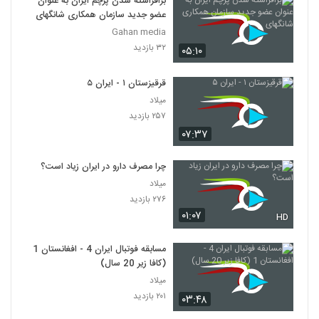
برافراشته شدن پرچم ایران به عنوان
عضو جدید سازمان همکاری شانگهای
Gahan media
۳۲ بازدید
۰۵:۱۰
قرقیزستان ۱ - ایران ۵
میلاد
۲۵۷ بازدید
۰۷:۳۷
چرا مصرف دارو در ایران زیاد است؟
میلاد
۲۷۶ بازدید
۰۱:۰۷
HD
مسابقه فوتبال ایران 4 - افغانستان 1
(کافا زیر 20 سال)
میلاد
۲۰۱ بازدید
۰۳:۴۸