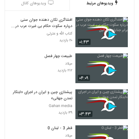
ویدیوهای مرتبط
ویدیوهای کانال
افشاگری تکان دهنده جوان سنی
درباره سکوت حکام بی غیرت عرب در
برابر جنایات اسرائیل
کتاب الله و عترتی
۲۰ بازدید
۰۱:۴۳
طبیعت چهار فصل
میلاد
۲۱۲ بازدید
۰۴:۰۹
پیشتازی چین و ایران در اجرای «ابتکار
تمدن جهانی»
Gahan media
۳۹ بازدید
۰۳:۴۳
قطر 3 - لبنان 0
میلاد