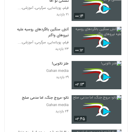
تشنگی تو آقا
فیلم، پویانمایی، سرگرمی، آموزشی،....
۲۱ بازدید
۰۰:۱۴
آتشِ سنگین بالگردهای روسیه علیه
نیروهای واگنر
فیلم، پویانمایی، سرگرمی، آموزشی،....
۲۳ بازدید
۰۰:۱۲
طنز ناتویی!
Gahan media
۲۹ بازدید
۰۲:۱۳
ناتو؛ مروج جنگ، اما مدعی صلح
Gahan media
۲۴ بازدید
۰۲:۴۵